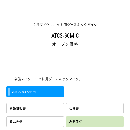
会議マイクユニット用グースネックマイク
ATCS-60MIC
オープン価格
会議マイクユニット用グースネックマイク。
ATCS‐60 Series
取扱説明書
仕様書
製品画像
カタログ