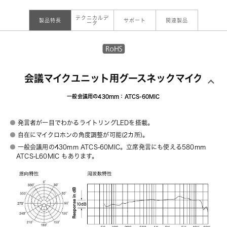
テクニカルデ
製品特長
サポート
関連製品
ータ
会議マイクユニット用グースネックマイク
一般会議用の430mm：ATCS-60MIC
発言者が一目でわかるライトリングLEDを搭載。
自在にマイクロホンの角度調整が可能(2カ所)。
一般会議用の430mm ATCS-60MIC。
立席発言にも使える580mm
ATCS-L60MIC
もあります。