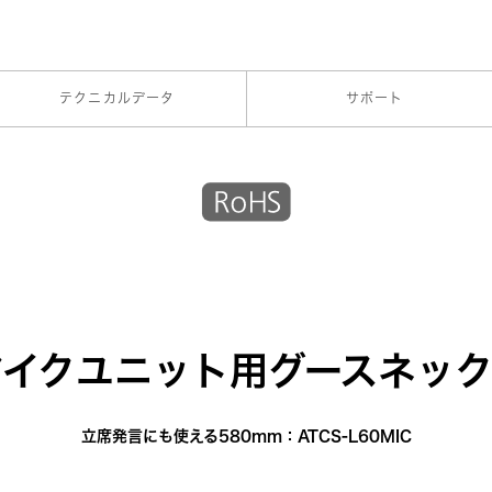
テクニカルデータ
サポート
マイクユニット用グースネック
立席発言にも使える580mm：ATCS-L60MIC