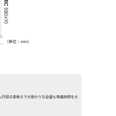
ム内容の柔軟さで大掛かりな会議も準備時間を大