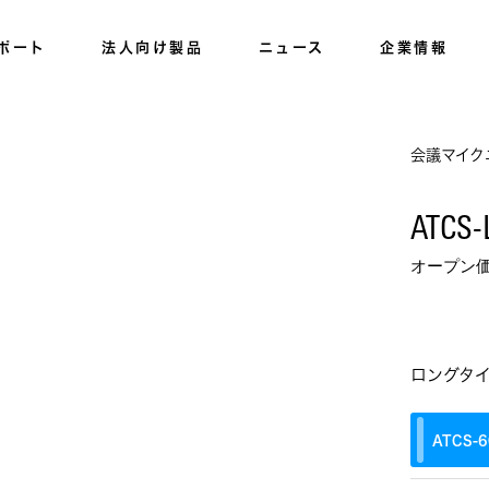
ポート
法人向け製品
ニュース
企業情報
会議マイク
ATCS-
オープン
ロングタ
ATCS‐6