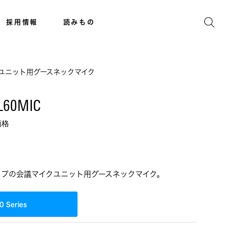
採用情報
読みもの
ユニット用グースネックマイク
L60MIC
価格
イプの会議マイクユニット用グースネックマイク。
0 Series