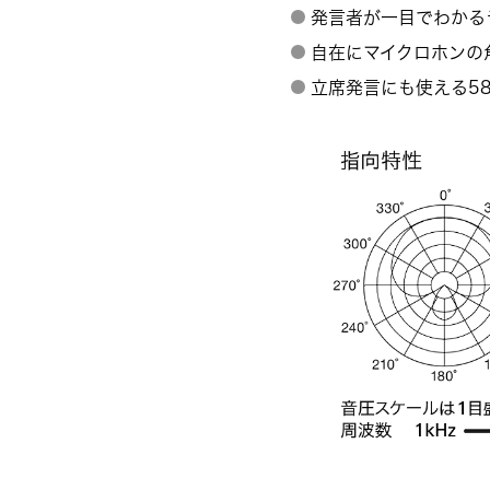
発言者が一目でわかる
自在にマイクロホンの角
立席発言にも使える580m