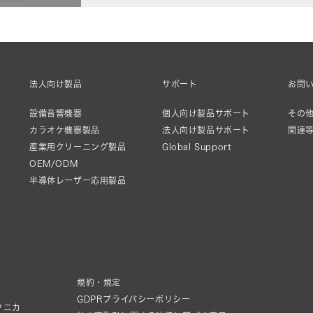
法人向け製品
サポート
お問
設備音響機器
個人向け製品サポート
その他
カラオケ機器製品
法人向け製品サポート
関連
産業用クリーニング製品
Global Support
OEM/ODM
半導体レーザー応用製品
規約・規定
GDPRプライバシーポリシー
クニカ