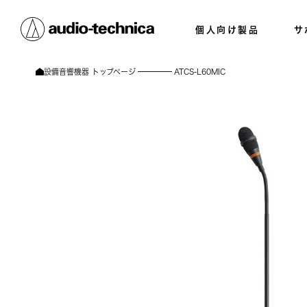
個人向け製品
サ
設備音響機器 トップページ
ATCS-L60MIC