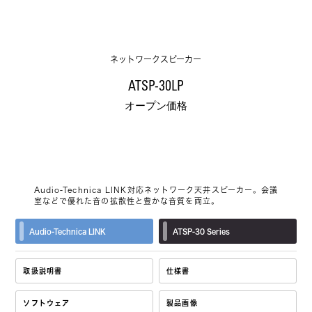
ネットワークスピーカー
ATSP-30LP
オープン価格
Audio-Technica LINK対応ネットワーク天井スピーカー。会議
室などで優れた音の拡散性と豊かな音質を両立。
Audio-Technica LINK
ATSP-30 Series
取扱説明書
仕様書
ソフトウェア
製品画像