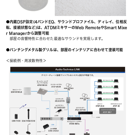
●内蔵DSP設定(4バンドEQ、サウンドプロファイル、ディレイ、位相反
転、接続状態など)は、ATDMミキサーのWeb RemoteやSmart Mixe
r Managerから調整可能
　部屋の音響特性に合わせた最適なサウンドを実現します。
●パンチングメタル製グリルは、部屋のインテリアに合わせて塗装可能
＜接続例・周波数特性＞