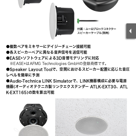
●複数ペアをミキサーにデイジーチェーン接続可能
●各スピーカーペアに異なる音声信号を送信可能
●EASE®ソフトウェアによる3D音響モデリングに対応
　※EASE®はAFMG Technologies GmbHの登録商標です。
●Speaker Layout Toolで、空間におけるスピーカー配置に応じた音圧
レベルを簡単に予測
●Audio-Technica LINK Simulatorで、LINK機器構成に必要な電源
機器(オーディオテクニカ製リンクエクステンダー 
ATLK-EXT30
、
ATL
K-EXT165
)の数を算出可能