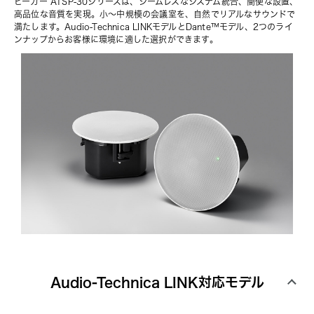
ピーカー ATSP-30シリーズは、シームレスなシステム統合、簡便な設置、
高品位な音質を実現。小〜中規模の会議室を、自然でリアルなサウンドで
満たします。Audio-Technica LINKモデルとDante™モデル、2つのライ
ンナップからお客様に環境に適した選択ができます。
Audio-Technica LINK対応モデル