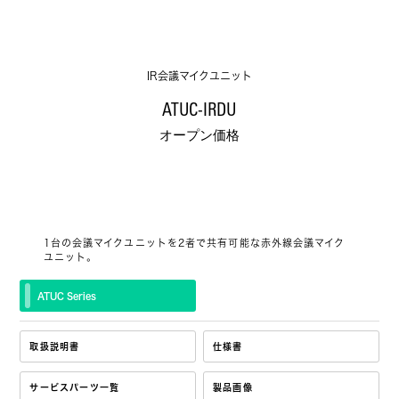
IR会議マイクユニット
ATUC-IRDU
オープン価格
1台の会議マイクユニットを2者で共有可能な赤外線会議マイク
ユニット。
ATUC Series
取扱説明書
仕様書
サービスパーツ一覧
製品画像