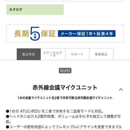
カタログ
テクニカルデ
製品特長
サポート
関連製品
ータ
赤外線会議マイクユニット
1台の会議マイクユニットを2者で共有可能な赤外線会議マイクユニット
●1台の ATUC-IRDU を二者で共有する二話者モードに対応。
●ヘッドホン出力も2箇所用意、ボリュームはそれぞれ独立して調整が可
能。
●ユーザーの使用用途によってフレキシブルにアサインを変更できるマル