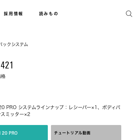
採用情報
読みもの
ィパックシステム
1421
価格
M 20 PRO システムラインナップ：レシーバー×1、ボディパ
スミッター×2
 20 PRO
チュートリアル動画