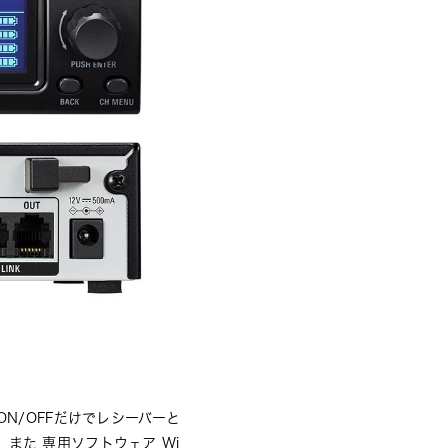
N/OFFだけでレシーバーと
また 専用ソフトウェア Wi