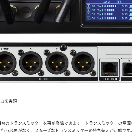
出力を実現
大4台のトランスミッターを事前登録できます。トランスミッターの電源O
行う必要がなく、スムーズなトランスミッターの持ち替えが可能です。