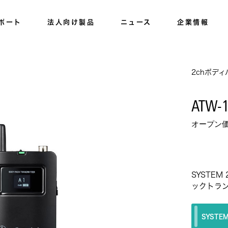
ポート
法人向け製品
ニュース
企業情報
2chボデ
ATW-
オープン
SYSTE
ックトラン
SYSTEM