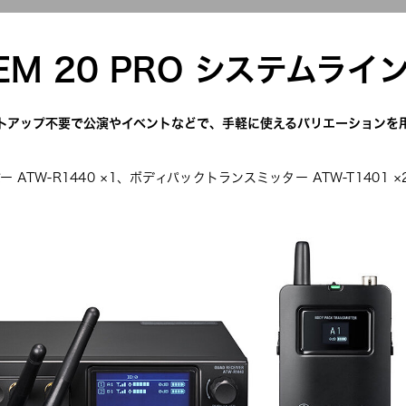
TEM 20 PRO システムライ
トアップ不要で公演やイベントなどで、手軽に使えるバリエーションを
ー ATW-R1440 ×1、ボディパックトランスミッター ATW-T1401 ×