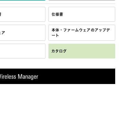
書
仕様書
本体・ファームウェアのアップデ
ェア
ート
カタログ
付属品