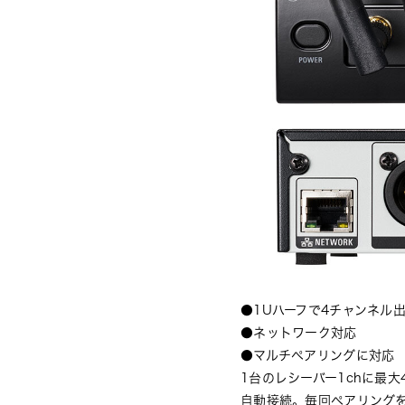
●1Uハーフで4チャンネル
●ネットワーク対応
●マルチペアリングに対応
1台のレシーバー1chに最
自動接続。毎回ペアリングを