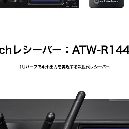
chレシーバー：ATW-R14
1Uハーフで4ch出力を実現する次世代レシーバー