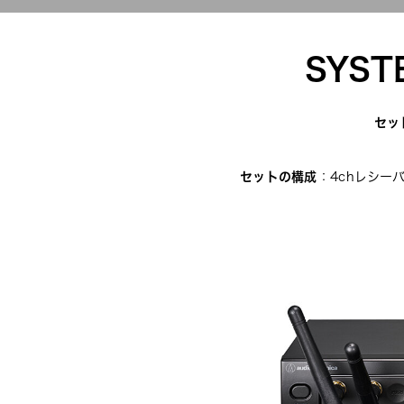
SYS
セッ
セットの構成
：4chレシーバ