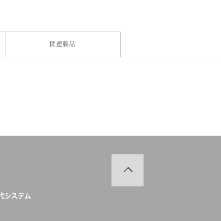
関連製品
世代システム