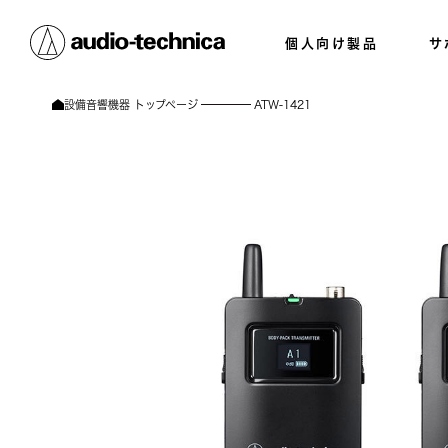
個人向け製品
サ
設備音響機器 トップページ
ATW-1421