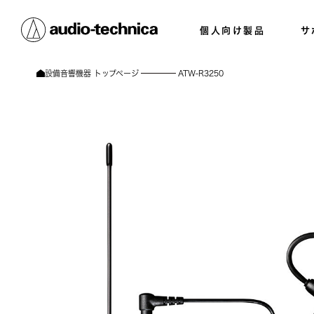
個人向け製品
サ
設備音響機器 トップページ
ATW-R3250