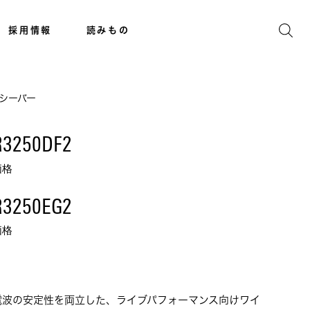
採用情報
読みもの
シーバー
R3250DF2
価格
R3250EG2
価格
電波の安定性を両立した、ライブパフォーマンス向けワイ