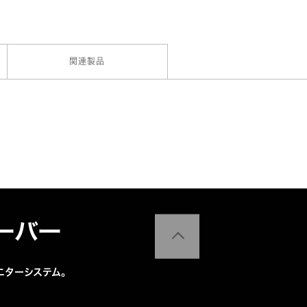
関連製品
ーバー
ニターシステム。