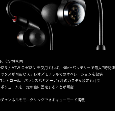
RF安定性を向上
-CHG3 / ATW-CHG3N を使用すれば、NiMHバッテリーで最大7時
ミックスが可能なステレオ／モノラルでのオペレーションを提供
コントロール、バランスなどオーディオのカスタム設定も可能
でボリュームを一定の値に固定することが可能
のチャンネルをモニタリングできるキューモード搭載