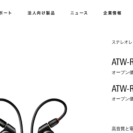
ポート
法人向け製品
ニュース
企業情報
ステレオレ
ATW-
オープン
ATW-
オープン
高音質と