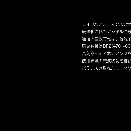
・ライブパフォーマンス会
・最適化されたデジタル信
・通信周波数帯域は、混雑す
・周波数帯はDF2(470～60
・高効率ヘッドホンアンプ
・使用環境の電波状況を確
・バランスの取れたモニタ