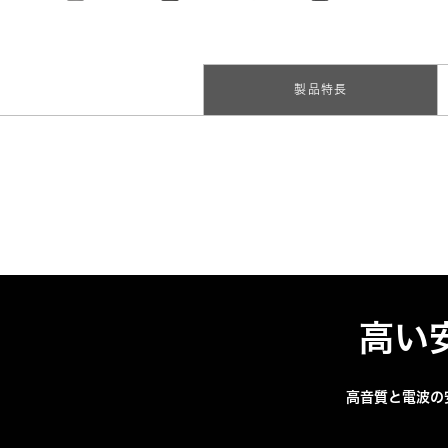
製品特長
高い
高音質と電波の