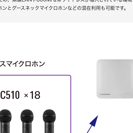
ホンとグースネックマイクロホンなどの混在利用も可能です。