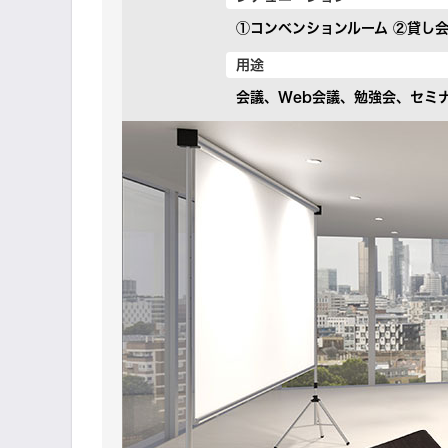
①コンベンションルーム ②貸し
用途
会議、Web会議、勉強会、セミ