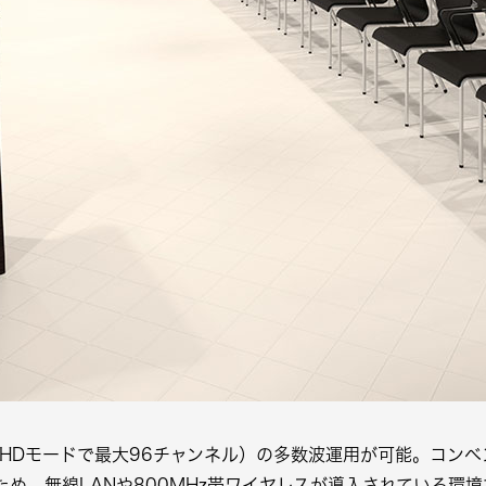
（HDモードで最大96チャンネル）の多数波運用が可能。コンベ
ため、無線LANや800MHz帯ワイヤレスが導入されている