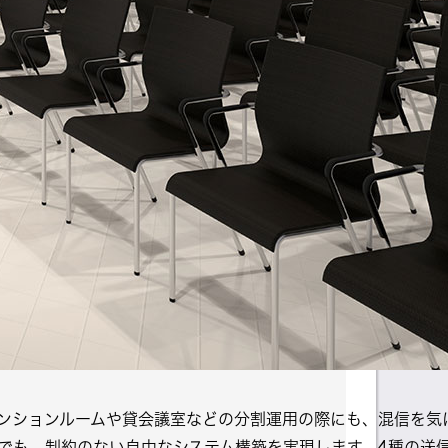
ンションルームや貸会議室などの分割運用の際にも、混信を気に
環境でも、制約のない自由なシステム構築を実現します。4種の