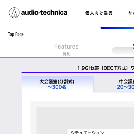
個人向け製品
サ
Top
Page
Features
特長
1.9GHz帯（DECT方式
大会議室(分割式)
中会議
～300名
20～3
シチュエーション