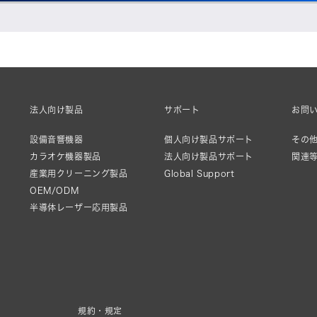
法人向け製品
サポート
お問
設備音響機器
個人向け製品サポート
その他
カラオケ機器製品
法人向け製品サポート
関連
産業用クリーニング製品
Global Support
OEM/ODM
半導体レーザー応用製品
規約・規定