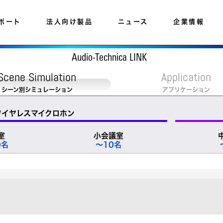
ポート
法人向け製品
ニュース
企業情報
Audio-Technica LINK
Scene Simulation
Application
シーン別シミュレーション
アプリケーション
）ワイヤレスマイクロホン
室
小会議室
0名
～10名