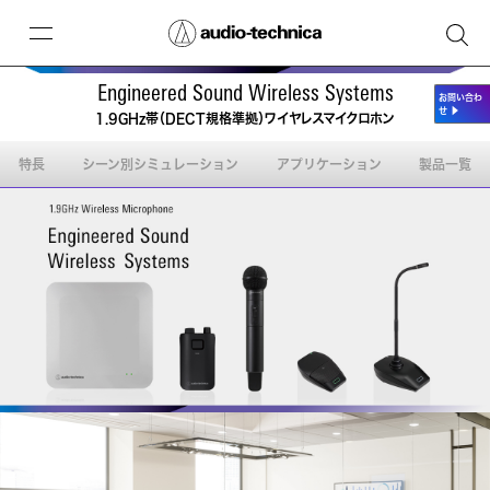
Engineered Sound Wireless Systems
お問い合わ
せ
▶
1.9GHz帯（DECT規格準拠）ワイヤレスマイクロホン
特長
シーン別シミュレーション
アプリケーション
製品一覧