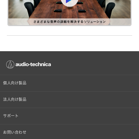
個人向け製品
オンラインストア限定
法人向け製品
ヘッドホン
設備音響機器
サポート
イヤホン
カラオケ機器製品
個人向け製品サポート
お問い合わせ