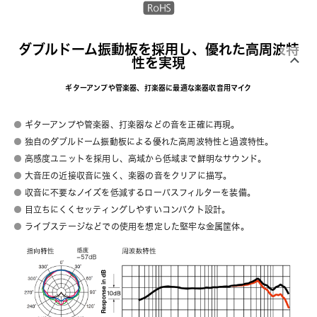
ダブルドーム振動板を採用し、優れた高周波特
性を実現
ギターアンプや管楽器、打楽器に最適な楽器収音用マイク
ギターアンプや管楽器、打楽器などの音を正確に再現。
独自のダブルドーム振動板による優れた高周波特性と過渡特性。
高感度ユニットを採用し、高域から低域まで鮮明なサウンド。
大音圧の近接収音に強く、楽器の音をクリアに描写。
収音に不要なノイズを低減するローパスフィルターを装備。
目立ちにくくセッティングしやすいコンパクト設計。
ライブステージなどでの使用を想定した堅牢な金属筐体。