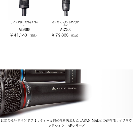
サイドアドレスマイクロホ
インストルメントマイクロ
ン
ホン
AE3000
AE2500
¥ 41,140
¥ 79,860
（税込）
（税込）
比類のないサウンドクオリティーと信頼性を実現した JAPAN MADE の高性能ライブサウ
ンドマイク：AEシリーズ