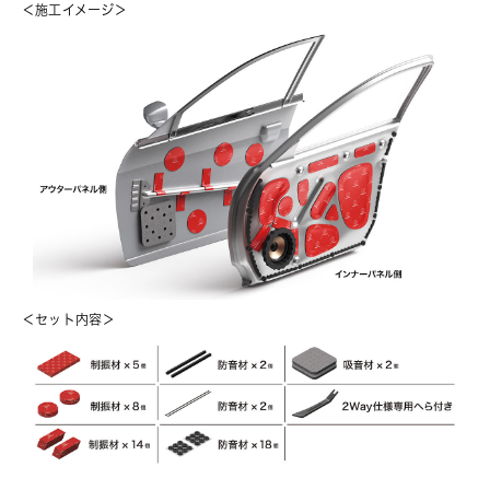
＜施工イメージ＞
＜セット内容＞