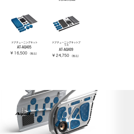
ドアチューニングキット
ドアチューニングキットプ
ラス
AT-AQ405
AT-AQ409
¥ 16,500
（税込）
¥ 24,750
（税込）