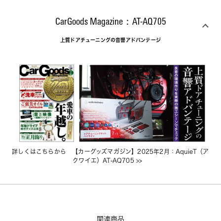
CarGoods Magazine：AT-AQ705
上質ドアチューニングの音響アドバンテージ
詳しくはこちらから　
【カーグッズマガジン】2025年2月：AquieT（ア
クワイエ）AT-AQ705
 >>　
関連商品