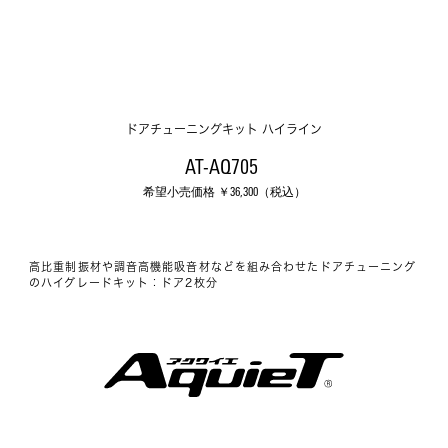
ドアチューニングキット ハイライン
AT-AQ705 
希望小売価格 ￥
36,300
（税込）
⾼⽐重制振材や調⾳⾼機能吸⾳材などを組み合わせたドアチューニング
のハイグレードキット：ドア2枚分