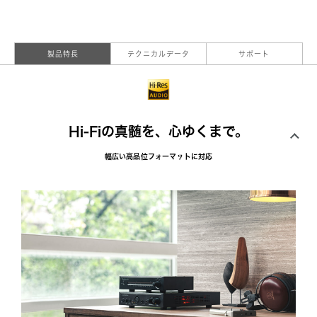
製品特長
テクニカルデータ
サポート
Hi-Fiの真髄を、心ゆくまで。
幅広い高品位フォーマットに対応