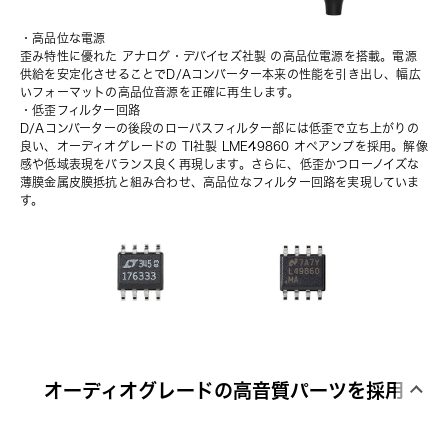
・高品位な電源
歪み特性に優れた アナログ・デバイセズ社製 の高品位電源を搭載。電源
供給を安定化させることでD/Aコンバーター本来の性能を引き出し、幅広
いフォーマットの高品位音源を正確に再生します。
・低歪フィルター回路
D/Aコンバーターの後段のローパスフィルター部には低歪で立ち上がりの
良い、オーディオグレードの TI社製 LME49860 オペアンプを採用。解像
感や低域表現をバランス良く再現します。さらに、低歪かつローノイズな
薄膜金属皮膜抵抗と組み合わせ、高品位なフィルター回路を実現していま
す。
オーディオグレードの高音質パーツを採用