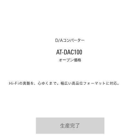
D/Aコンバーター
AT-DAC100 
オープン価格
Hi-Fiの真髄を、心ゆくまで。幅広い高品位フォーマットに対応。
生産完了