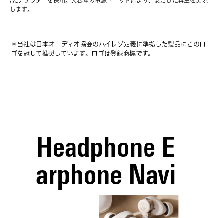
ACアダプターを採用。大容量の電源ユニットにより、安定した再生を実現
します。
＊当社は日本オーディオ協会のハイレゾ定義に準拠した製品にこのロ
ゴを冠して推奨しています。ロゴは登録商標です。
Headphone E
arphone Navi