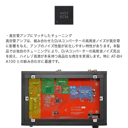
・真空管アンプにマッチしたチューニング
真空管アンプは、組み合わせたD/Aコンバーターの高周波ノイズが真空管
に影響を与え、アンプのノイズ性能が劣化しやすい特性があります。本製
品では独自のチューニングにより、D/Aコンバーターの高周波ノイズ流出
を抑え、ハイレゾ音源が本来持つ高品位な再生を実現します。特に AT-BH
A100 との組み合わせに最適です。