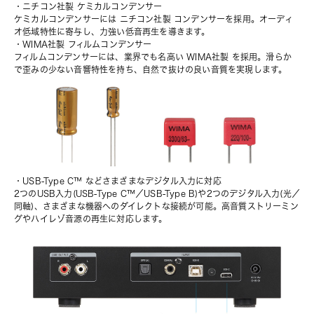
・ニチコン社製 ケミカルコンデンサー
ケミカルコンデンサーには ニチコン社製 コンデンサーを採用。オーディ
オ低域特性に寄与し、力強い低音再生を導きます。
・WIMA社製 フィルムコンデンサー
フィルムコンデンサーには、業界でも名高い WIMA社製 を採用。滑らか
で歪みの少ない音響特性を持ち、自然で抜けの良い音質を実現します。
・USB-Type C™ などさまざまなデジタル入力に対応
2つのUSB入力(USB-Type C™／USB-Type B)や2つのデジタル入力(光／
同軸)、さまざまな機器へのダイレクトな接続が可能。高音質ストリーミン
グやハイレゾ音源の再生に対応します。