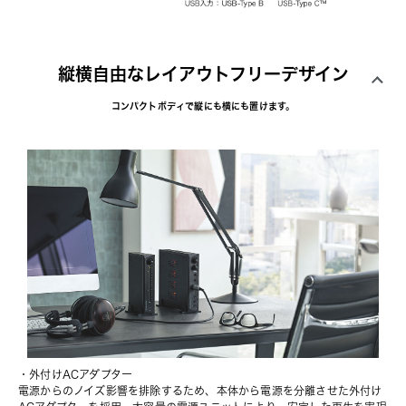
縦横自由なレイアウトフリーデザイン
コンパクトボディで縦にも横にも置けます。
・外付けACアダプター
電源からのノイズ影響を排除するため、本体から電源を分離させた外付け