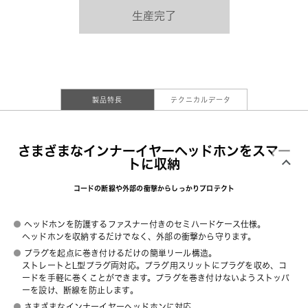
生産完了
製品特長
テクニカルデータ
さまざまなインナーイヤーヘッドホンをスマー
トに収納
コードの断線や外部の衝撃からしっかりプロテクト
ヘッドホンを防護するファスナー付きのセミハードケース仕様。
ヘッドホンを収納するだけでなく、外部の衝撃から守ります。
プラグを起点に巻き付けるだけの簡単リール構造。
ストレートとL型プラグ両対応。プラグ用スリットにプラグを収め、コ
ードを手軽に巻くことができます。プラグを巻き付けないようストッパ
ーを設け、断線を防止します。
さまざまなインナーイヤーヘッドホンに対応。