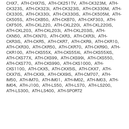
CHX7、ATH-CHX7iS、ATH-CK251TV、ATH-CK323M、ATH-
CK323S、ATH-CK323i、ATH-CK323iS、ATH-CK330M、ATH-
CK330S、ATH-CK330i、ATH-CK330iS、ATH-CK505M、ATH-
CK505S、ATH-CKB50、ATH-CKB70、ATH-CKF303、ATH-
CKF505、ATH-CKL220、ATH-CKL220i、ATH-CKL220iS、
ATH-CKL203、ATH-CKL203i、ATH-CKL203iS、ATH-
CKN50、ATH-CKN70、ATH-CKR3、ATH-CKR3i、ATH-
CKR3iS、ATH-CKR5、ATH-CKR7、ATH-CKR9、ATH-CKR10、
ATH-CKR30、ATH-CKR50、ATH-CKR70、ATH-CKR90、ATH-
CKR100、ATH-CKS55X、ATH-CKS55Xi、ATH-CKS55XiS、
ATH-CKS77X、ATH-CKS99、ATH-CKS99i、ATH-CKS550、
ATH-CKS770、ATH-CKS990、ATH-CKS1000、ATH-
CKS1100、ATH-CKX5、ATH-CKX5iS、ATH-CKX7、ATH-
CKX7iS、ATH-CKX9、ATH-CKX9iS、ATH-CM707、ATH-
IM50、ATH-IM70、ATH-IM01、ATH-IM02、ATH-IM03、ATH-
IM04、ATH-J100、ATH-LS50、ATH-LS70、ATH-LS200、
ATH-LS300、ATH-LS400、ATH-SPORT2