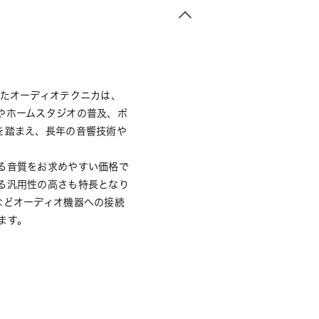
きたオーディオテクニカは、
やホームスタジオの普及、ポ
を踏まえ、長年の音響技術や
る音質をお求めやすい価格で
る汎用性の高さも特長となり
などオーディオ機器への接続
ます。