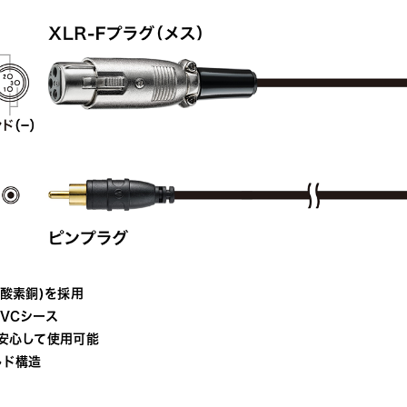
無酸素銅)を採用
VCシース
安心して使用可能
ルド構造