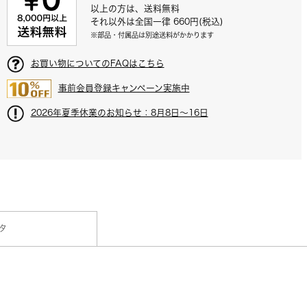
以上の方は、送料無料
それ以外は全国一律 660円(税込)
※部品・付属品は別途送料がかかります
お買い物についてのFAQはこちら
事前会員登録キャンペーン実施中
2026年夏季休業のお知らせ：8月8日～16日
タ