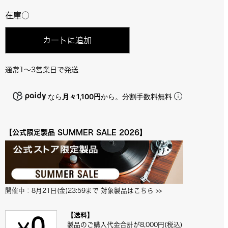
在庫○
カートに追加
通常1～3営業日で発送
なら
月々1,100円
から。分割手数料無料
【公式限定製品 SUMMER SALE 2026】
開催中：8月21日(金)23:59まで 対象製品はこちら
 >>
【送料】
製品のご購入代金合計が8,000円(税込)