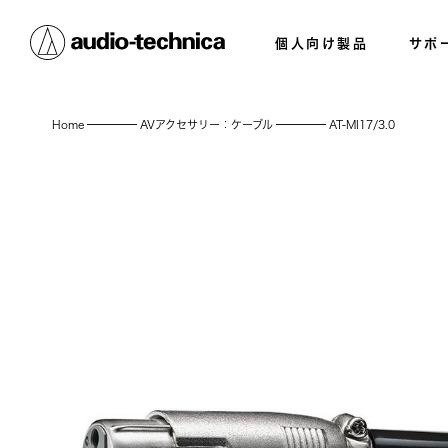
個人向け製品
サポ
Home
AVアクセサリー：ケーブル
AT-MI17/3.0