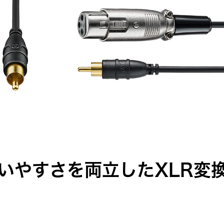
いやすさを両立したXLR変