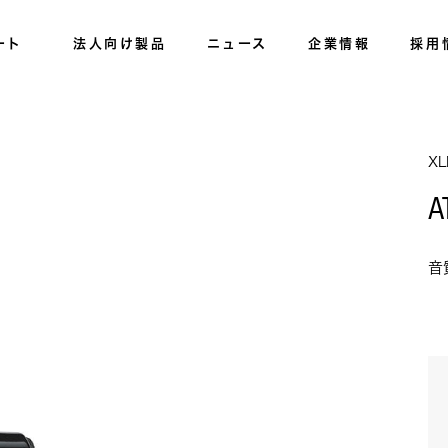
ート
法人向け製品
ニュース
企業情報
採用
X
A
音