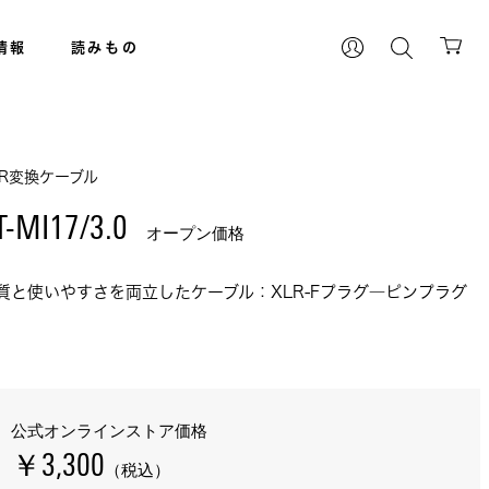
情報
読みもの
LR変換ケーブル
T-MI17/3.0 
オープン価格
質と使いやすさを両立したケーブル：XLR-Fプラグ―ピンプラグ
公式オンラインストア価格
￥3,300
（税込）