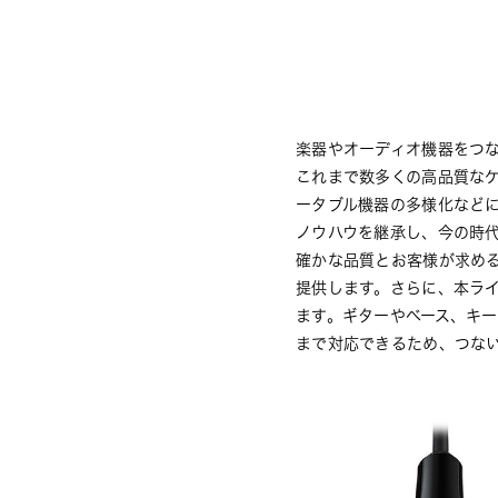
楽器やオーディオ機器をつ
これまで数多くの高品質な
ータブル機器の多様化など
ノウハウを継承し、今の時
確かな品質とお客様が求め
提供します。さらに、本ラ
ます。ギターやベース、キ
まで対応できるため、つな