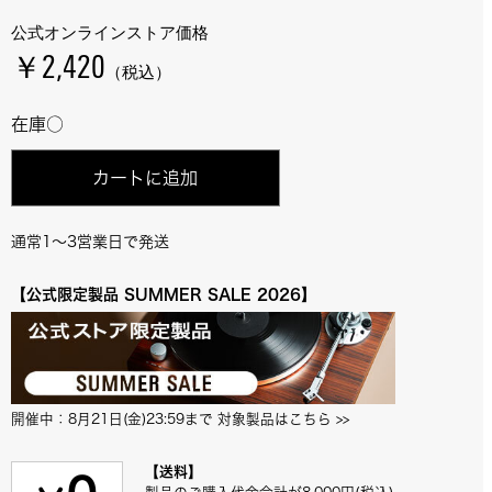
公式オンラインストア価格
￥2,420
（税込）
在庫○
カートに追加
通常1～3営業日で発送
【公式限定製品 SUMMER SALE 2026】
開催中：8月21日(金)23:59まで 対象製品はこちら
 >>
【送料】