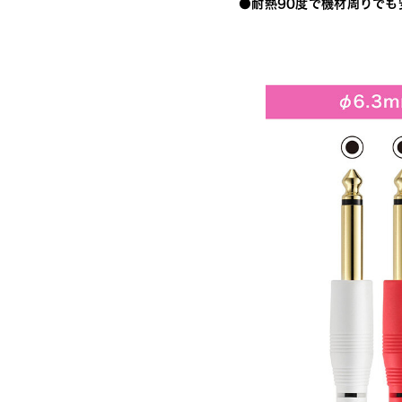
●耐熱90度で機材周りでも