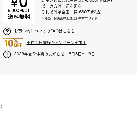
製品のご購入代金合計が8,000円(税込)
以上の方は、送料無料
それ以外は全国一律 660円(税込)
※部品・付属品は別途送料がかかります
お買い物についてのFAQはこちら
事前会員登録キャンペーン実施中
2026年夏季休業のお知らせ：8月8日～16日
タ