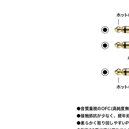
●音質重視のOFC(高純度
●接触抵抗が少なく、経年
●柔らかく取り回しやすいP