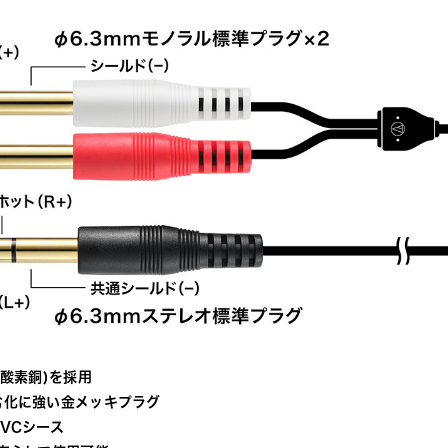
無酸素銅)を採用
劣化に強い金メッキプラグ
VCシース