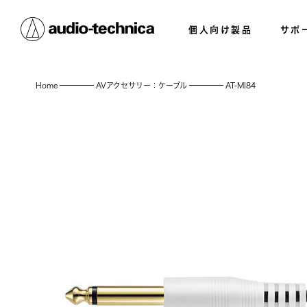
個人向け製品
サポ
Home
AVアクセサリー：ケーブル
AT-MI84