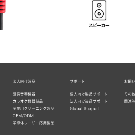
法人向け製品
サポート
お問
設備音響機器
個人向け製品サポート
その他
カラオケ機器製品
法人向け製品サポート
関連
産業用クリーニング製品
Global Support
OEM/ODM
半導体レーザー応用製品