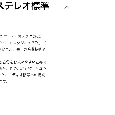
mステレオ標準
きたオーディオテクニカは、
やホームスタジオの普及、ポ
を踏まえ、長年の音響技術や
る音質をお求めやすい価格で
る汎用性の高さも特長となり
などオーディオ機器への接続
ます。