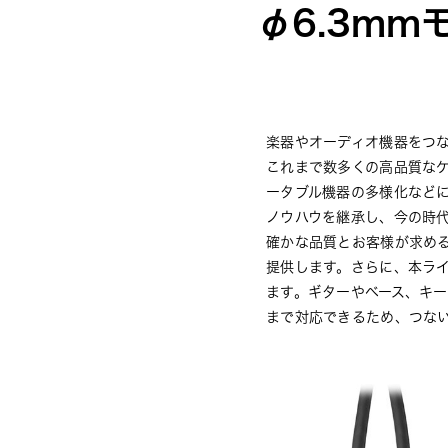
φ6.3mm
楽器やオーディオ機器をつ
これまで数多くの高品質な
ータブル機器の多様化など
ノウハウを継承し、今の時
確かな品質とお客様が求め
提供します。さらに、本ラ
ます。ギターやベース、キ
まで対応できるため、つな