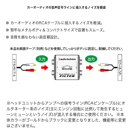
カーオーディオの音声信号ラインに侵入するノイズを軽減
カーオーディオのRCAケーブルに侵入するノイズを軽減。
堅牢なメタルボディ＆コンパクトサイズで設置もスムーズ。
音質を損なわない高信頼設計。
※ヘッドユニットからアンプへの信号ライン(RCAピンケーブル)にオ
ルタネーター系のノイズ(主にエンジン回転に比例して発生するヒュ
ーンヒューンというノイズ)が混入する場合にご使用ください。 ※本
体カラーがゴールドからブラックに変更となりました、機能等に変更
はございません。