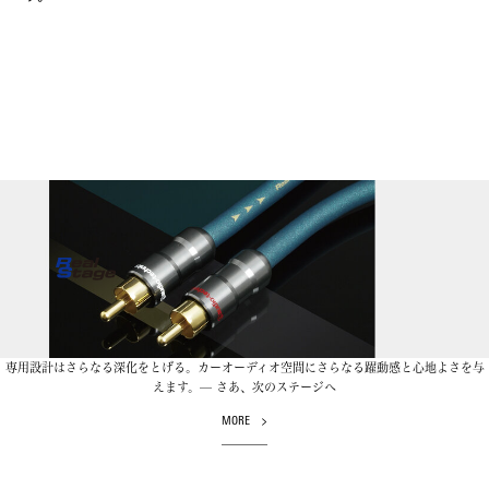
専用設計はさらなる深化をとげる。カーオーディオ空間にさらなる躍動感と心地よさを与
えます。— さあ、次のステージへ
MORE