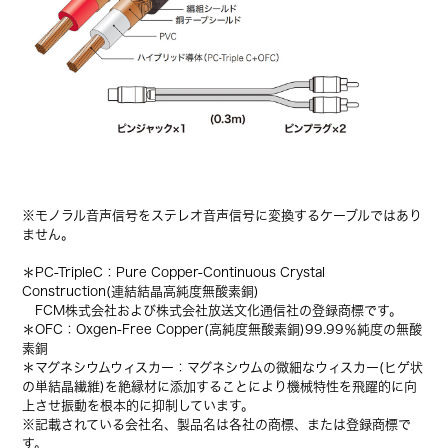
※モノラル音声信号をステレオ音声信号に変換するケーブルではあり
ません。
＊PC-TripleC：Pure Copper-Continuous Crystal
Construction(連結結晶高純度無酸素銅)
FCM株式会社および株式会社放送文化通信社の登録商標です。
＊OFC：Oxgen-Free Copper(高純度無酸素銅)99.99％純度の無酸
素銅
＊マグネシウムウィスカー：マグネシウムの微細なウィスカー(ヒゲ状
の単結晶繊維)を絶縁材に添加することにより機械特性を飛躍的に向
上させ振動を根本的に抑制しています。
※記載されている会社名、製品名は各社の商標、または登録商標で
す。