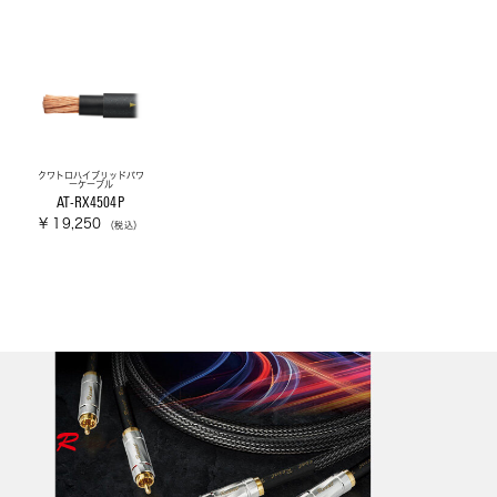
クワトロハイブリッドパワ
ーケーブル
AT-RX4504P
¥ 19,250
（税込）