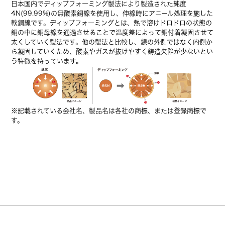
日本国内でディップフォーミング製法により製造された純度
4N(99.99%)の無酸素銅線を使用し、伸線時にアニール処理を施した
軟銅線です。ディップフォーミングとは、熱で溶けドロドロの状態の
銅の中に銅母線を通過させることで温度差によって銅付着凝固させて
太くしていく製法です。他の製法と比較し、線の外側ではなく内側か
ら凝固していくため、酸素やガスが抜けやすく鋳造欠陥が少ないとい
う特徴を持っています。
※記載されている会社名、製品名は各社の商標、または登録商標で
す。