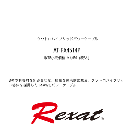
クワトロハイブリッドパワーケーブル
AT-RX4514P 
希望小売価格 ￥
4,950
（税込）
3種の制振材を組み合わせ、振動を徹底的に減衰。クワトロハイブリッ
ド導体を採用した14AWGパワーケーブル