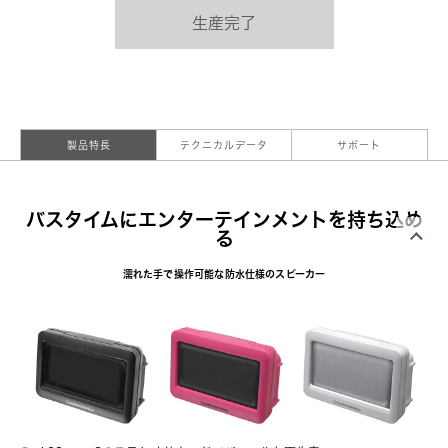
生産完了
製品特長
テクニカルデータ
サポート
バスタイムにエンターテインメントを持ち込め
る
濡れた手で操作可能な防水仕様のスピーカー