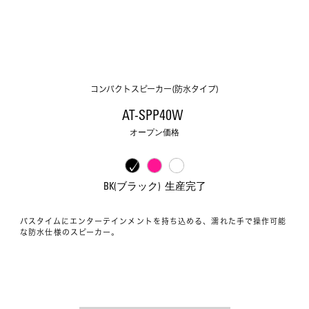
コンパクトスピーカー(防水タイプ)
AT-SPP40W 
オープン価格
BK(ブラック)  生産完了
バスタイムにエンターテインメントを持ち込める、濡れた手で操作可能
な防水仕様のスピーカー。