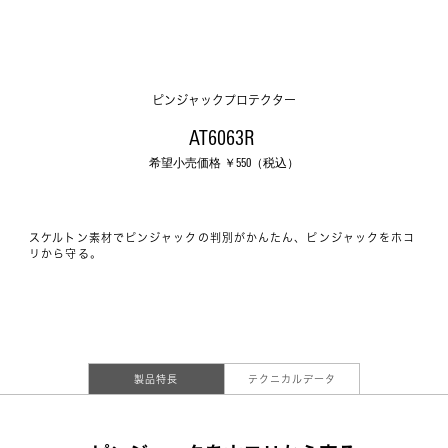
ピンジャックプロテクター
AT6063R 
希望小売価格 ￥
550
（税込）
スケルトン素材でピンジャックの判別がかんたん、ピンジャックをホコ
リから守る。
製品特長
テクニカルデータ