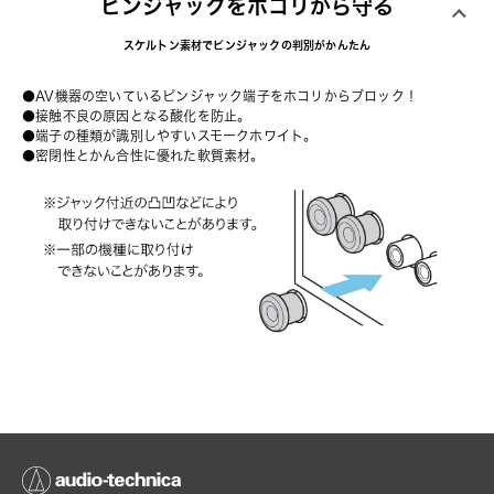
ピンジャックをホコリから守る
スケルトン素材でピンジャックの判別がかんたん
●AV機器の空いているピンジャック端子をホコリからブロック！
●接触不良の原因となる酸化を防止。
●端子の種類が識別しやすいスモークホワイト。
●密閉性とかん合性に優れた軟質素材。