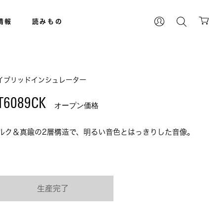
情報
読みもの
イブリッドインシュレーター
T6089CK 
オープン価格
ルク＆真鍮の2層構造で、明るい音色とはっきりした音像。
生産完了