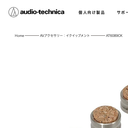
個人向け製品
サポ
Home
AVアクセサリー：イクイップメント
AT6089CK