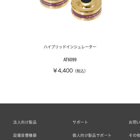
ハイブリッドインシュレーター
AT6099
￥4,400
（税込）
法人向け製品
サポート
お問
設備音響機器
個人向け製品サポート
その他