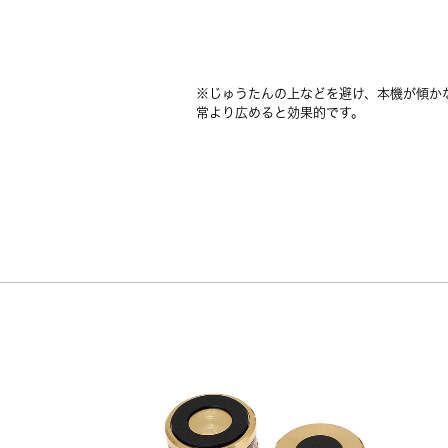
※じゅうたんの上などを避け、本機が傾か
常より広めると効果的です。