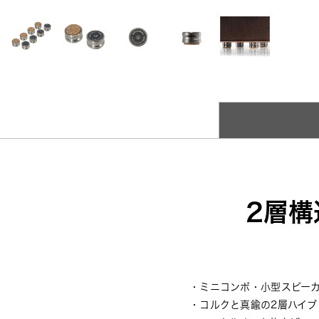
2層構
・ミニコンポ・小型スピー
・コルクと真鍮の2層ハイブ