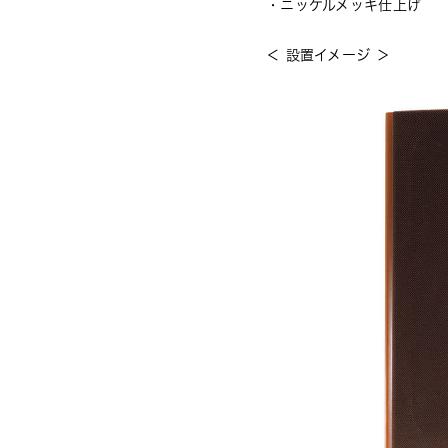
・ニッケルメッキ仕上げ
＜ 設置イメージ ＞