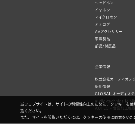
ヘッドホン
イヤホン
マイクロホン
アナログ
AVアクセサリー
車載製品
部品/付属品
企業情報
株式会社オーディオテ
採用情報
GLOBAL-オーディオ
audio-technica MIM
当ウェブサイトは、サイトの利便性向上のために、クッキーを使
AUTEC - 食品加工機
覧ください。
また、サイトを閲覧いただくには、クッキーの使用に同意をいた