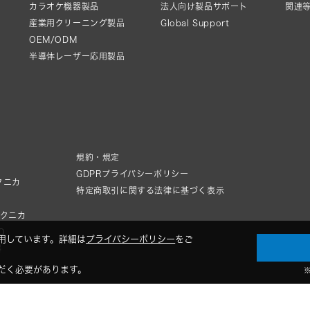
カラオケ機器製品
法人向け製品サポート
関連
産業用クリーニング製品
Global Support
OEM/ODM
半導体レーザー応用製品
規約・規定
GDPRプライバシーポリシー
クニカ
特定商取引に関する法律に基づく表示
テクニカ
IO
用しています。詳細は
プライバシーポリシー
をご
器
だく必要があります。