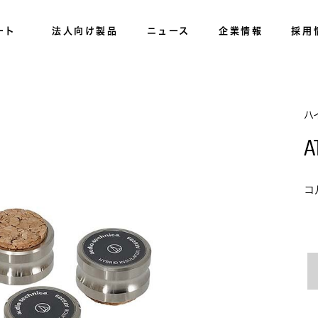
ート
法人向け製品
ニュース
企業情報
採用
ハ
A
コ