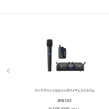
ラックマウント2chコンボワイヤレスシステム
ATW-1312