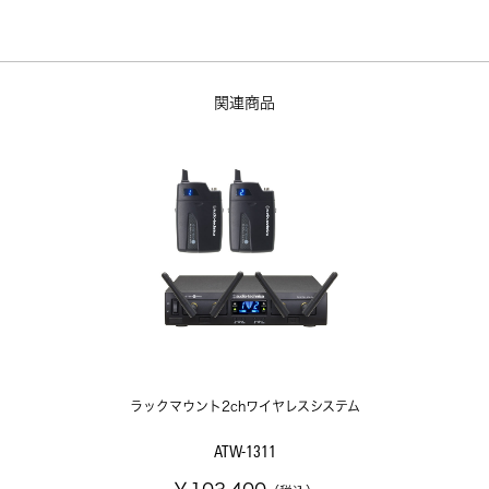
関連商品
ラックマウント2chワイヤレスシステム
ATW-1311