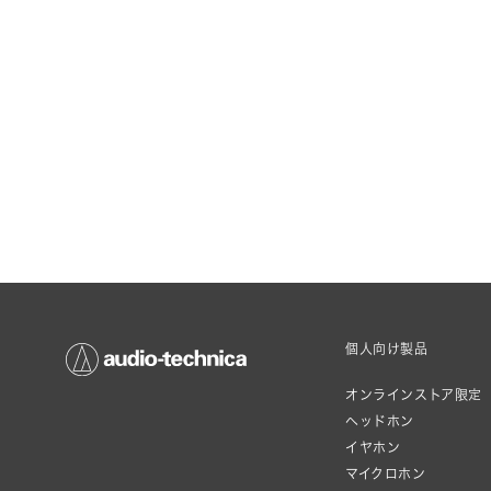
個人向け製品
オンラインストア限定
ヘッドホン
イヤホン
マイクロホン