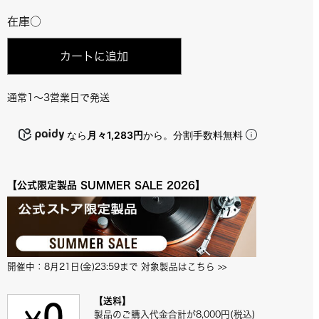
在庫○
カートに追加
通常1～3営業日で発送
なら
月々1,283円
から。分割手数料無料
【公式限定製品 SUMMER SALE 2026】
開催中：8月21日(金)23:59まで 対象製品はこちら
 >>
【送料】
製品のご購入代金合計が8,000円(税込)