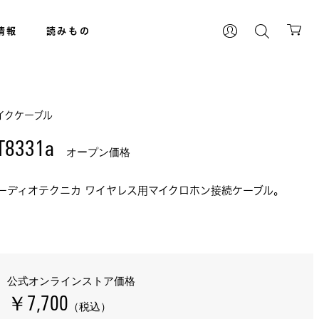
情報
読みもの
イクケーブル
T8331a 
オープン価格
ーディオテクニカ ワイヤレス用マイクロホン接続ケーブル。
公式オンラインストア価格
￥7,700
（税込）