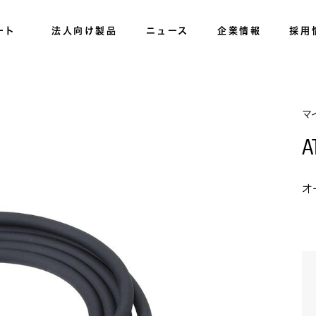
ート
法人向け製品
ニュース
企業情報
採用
マ
A
オ