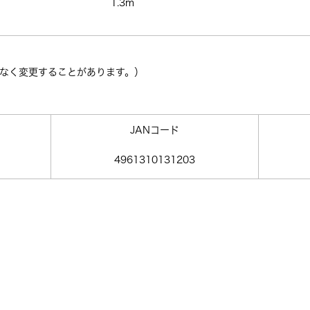
1.3m
告なく変更することがあります。）
JANコード
4961310131203