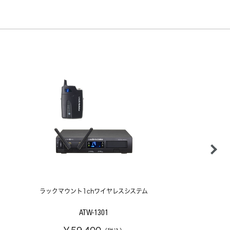
ラックマウント1chワイヤレスシステム
ATW-1301