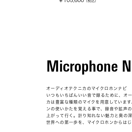
￥105,600
（税込）
Microphone N
オーディオテクニカのマイクロホンナビ
いつもいちばんいい音で録るために、オ
カは豊富な種類のマイクを用意しています
ンの使いかたを覚える事で、録音や拡声
上がって行く。計り知れない魅力と奥の
世界への第一歩を、マイクロホンからはじ