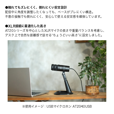
●触れてもズレにくく、倒れにくい安定設計
配信中に角度を調整したくなっても、ベースがブレにくい構造。
不意の接触でも倒れにくく、安心して使える安定感を確保しています。
●XLR接続に最適化した高さ
AT20シリーズを中心としたXLRマイクの長さや重量バランスを考慮し、
デスク上で自然な距離感で話せる“ちょうどいい高さ”に設定しました。
※使用イメージ：
USBマイクロホン AT2040USB