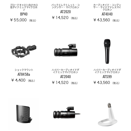
ブロードキャスト向け大口
バックエレクトレット・コ
カーディオイド・コンデン
径ダイナミックマイクロホ
ンデンサー・マイクロホン
サー・サイドアドレスマイ
ン
クロホン
AT2020
BP40
AT4040
¥ 14,520
（税込）
¥ 55,000
¥ 43,560
（税込）
（税込）
ショックマウント
ハイパーカーディオイドダ
ハイパーカーディオイドダ
イナミックマイクロホン
イナミックマイクロホン
AT8458a
AT2040
ATS99
¥ 4,400
（税込）
¥ 14,520
¥ 43,560
（税込）
（税込）