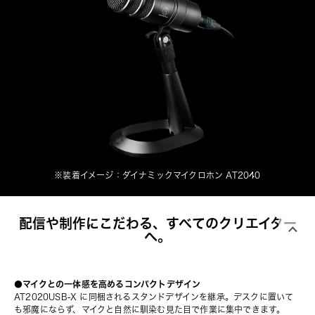
※装着イメージ：
ダイナミックマイクロホン AT2040
配信や制作にこだわる、すべてのクリエイター
へ。
●マイクとの一体感を高めるコンパクトデザイン
AT2020USB-X に同梱されるスタンドデザインを継承。デスクに置いて
も邪魔にならず、マイクと自然に馴染む見た目で作業に集中できます。