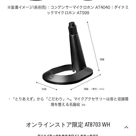
※装着イメージ(各別売)：
コンデンサーマイクロホン AT4040
｜
ダイナミ
ックマイクロホン ATS99
・
「とりあえず」から「こだわり」へ。マイクアクセサリーは音と収録環
境を整える名脇役
 >>
オンラインストア限定 AT8703 WH
クリエイターのためのホワイトカラーモデル