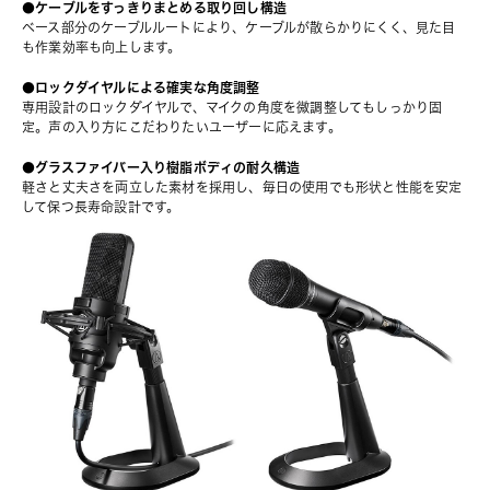
●ケーブルをすっきりまとめる取り回し構造
ベース部分のケーブルルートにより、ケーブルが散らかりにくく、見た目
も作業効率も向上します。
●ロックダイヤルによる確実な角度調整
専用設計のロックダイヤルで、マイクの角度を微調整してもしっかり固
定。声の入り方にこだわりたいユーザーに応えます。
●グラスファイバー入り樹脂ボディの耐久構造
軽さと丈夫さを両立した素材を採用し、毎日の使用でも形状と性能を安定
して保つ長寿命設計です。