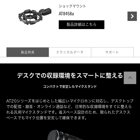
ショックマウント
AT8458a
製品詳細はこちら
製品特長
テクニカルデータ
サポート
デスクでの収録環境をスマートに整える
コンパクトで安定したマイクスタンド
AT20シリーズをはじめとした幅広いマイクロホンに対応し、デスクトップ
での配信・録音・オンライン通話など、日常的な収録環境をすぐに整えら
れる汎用マイクスタンドです。省スペース設計のため、限られたデスクス
ペースでもマイク位置を安定して確保できます。