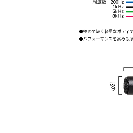
●極めて短く軽量なボディ
●パフォーマンスを高める