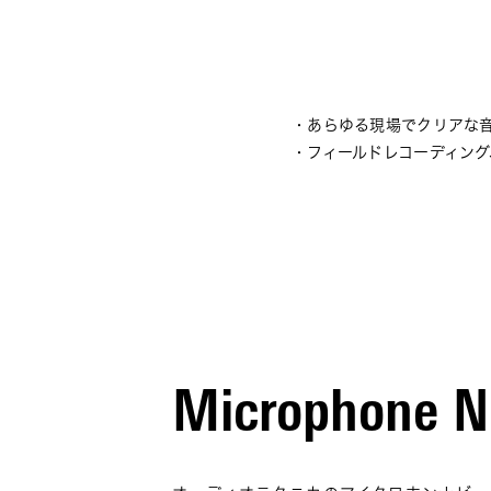
・
あらゆる現場でクリアな音
・
フィールドレコーディン
Microphone N