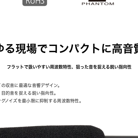
ゆる現場でコンパクトに高音
フラットで扱いやすい周波数特性、狙った音を捉える鋭い指向性
どの収音に最適な音響デザイン。
、目的音を捉える鋭い指向性。
ングノイズを最小限に抑制する周波数特性。