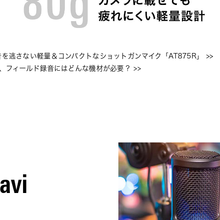
を逃さない軽量＆コンパクトなショットガンマイク「AT875R」
 >>
グ、フィールド録音にはどんな機材が必要？
 >>
avi