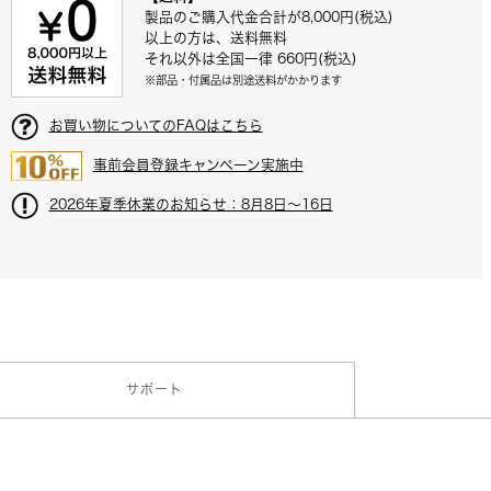
製品のご購入代金合計が8,000円(税込)
以上の方は、送料無料
それ以外は全国一律 660円(税込)
※部品・付属品は別途送料がかかります
お買い物についてのFAQはこちら
事前会員登録キャンペーン実施中
2026年夏季休業のお知らせ：8月8日～16日
サポート