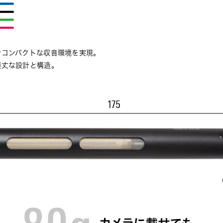
でコンパクトな収音環境を実現。
頑丈な設計と構造。