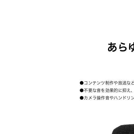
あら
●コンテンツ制作や放送な
●不要な音を効果的に抑え
●カメラ操作音やハンドリ