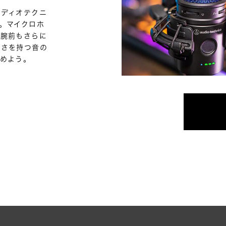
ーディオテクニ
。マイクロホ
の腕前もさらに
深さを持つ音の
めよう。