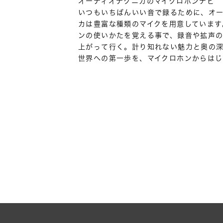
オーディオテクニカのマイクロホンナビ
いつもいちばんいい音で録るために、オ
カは豊富な種類のマイクを用意しています
ンの使いかたを覚える事で、録音や拡声
上がって行く。計り知れない魅力と奥の
世界への第一歩を、マイクロホンからはじ