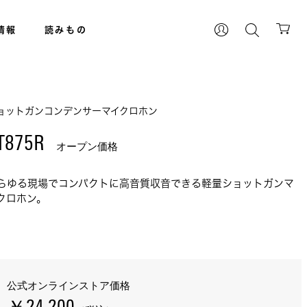
情報
読みもの
ョットガンコンデンサーマイクロホン
T875R 
オープン価格
らゆる現場でコンパクトに高音質収音できる軽量ショットガンマ
クロホン。
公式オンラインストア価格