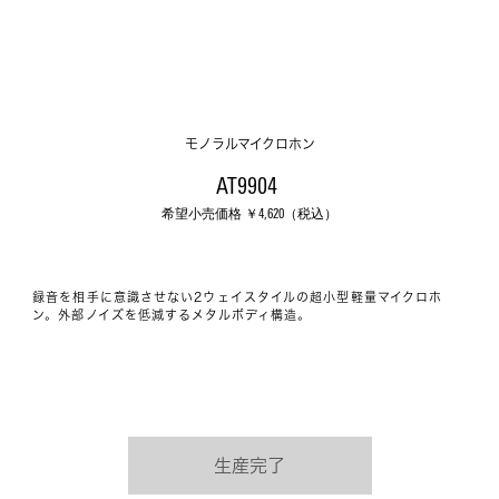
モノラルマイクロホン
AT9904 
希望小売価格 ￥
4,620
（税込）
録音を相手に意識させない2ウェイスタイルの超小型軽量マイクロホ
ン。外部ノイズを低減するメタルボディ構造。
生産完了