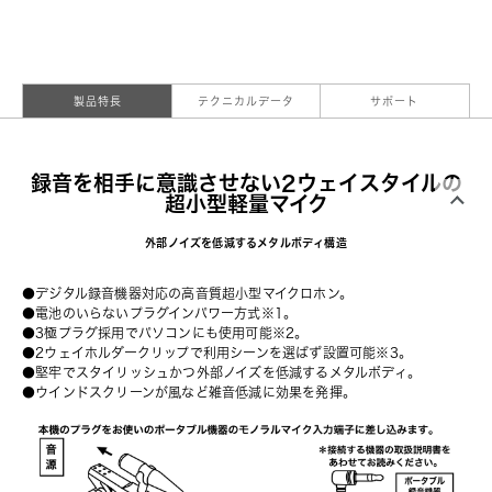
製品特長
テクニカルデータ
サポート
録音を相手に意識させない2ウェイスタイルの
超小型軽量マイク
外部ノイズを低減するメタルボディ構造
●デジタル録音機器対応の高音質超小型マイクロホン。
●電池のいらないプラグインパワー方式※1。
●3極プラグ採用でパソコンにも使用可能※2。
●2ウェイホルダークリップで利用シーンを選ばず設置可能※3。
●堅牢でスタイリッシュかつ外部ノイズを低減するメタルボディ。
●ウインドスクリーンが風など雑音低減に効果を発揮。