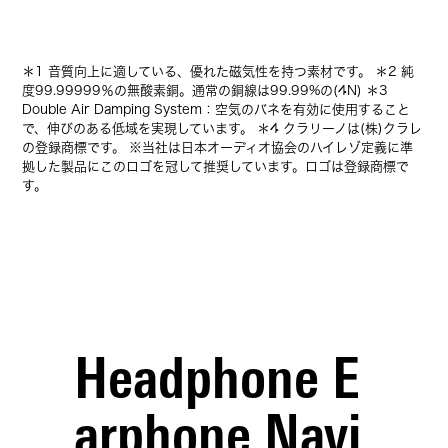
＊1 音質向上に適している、優れた磁気性を持つ素材です。 ＊2 純
度99.99999％の無酸素銅。通常の銅線は99.99%の(4N) ＊3
Double Air Damping System：空気のバネを有効に使用すること
で、伸びのある低域を実現しています。 ＊4 クラリーノは(株)クラレ
の登録商標です。 ※当社は日本オーディオ協会のハイレゾ定義に準
拠した製品にこのロゴを冠して推奨しています。ロゴは登録商標で
す。
Headphone E
arphone Navi