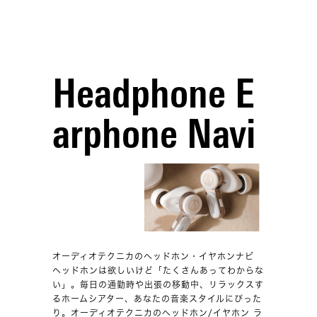
Headphone E
arphone Navi
オーディオテクニカのヘッドホン・イヤホンナビ
ヘッドホンは欲しいけど「たくさんあってわからな
い」。毎日の通勤時や出張の移動中、リラックスす
るホームシアター、あなたの音楽スタイルにぴった
り。オーディオテクニカのヘッドホン/イヤホン ラ