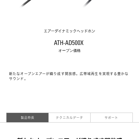
エアーダイナミックヘッドホン
ATH-AD500X 
オープン価格
新たなオープンエアーが織り成す開放感。広帯域再生を実現する豊かな
サウンド。
製品特長
テクニカルデータ
サポート