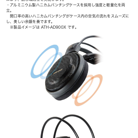
・アルミニウム製ハニカムパンチングケースを採用し強度と軽量化を両
立。
　開口率の高いハニカムパンチングがケース内の空気の流れをスムーズに
し、美しい余韻を奏でます。
　※
製品イメージは ATH-AD900X
 です。