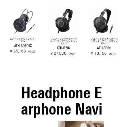
エアーダイナミックヘッド
プロフェッショナルオープ
プロフェッショナルオープ
ホン
ンバックリファレンスヘッ
ンバックリファレンスヘッ
ドホン
ドホン
ATH-AD900X
ATH-R50x
ATH-R30x
¥ 25,168
（税込）
¥ 27,830
¥ 18,150
（税込）
（税込）
Headphone E
arphone Navi