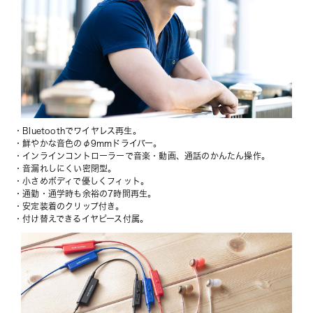
・Bluetoothでワイヤレス再生。
・鮮やかな音色のφ9mmドライバー。
・インラインコントローラーで音楽・動画、通話のかんたん操作。
・音漏れしにくい密閉型。
・小さめボディで優しくフィット。
・通勤・通学時も余裕の7時間再生。
・安定装着のクリップ付き。
・付け替えできるイヤピース付属。