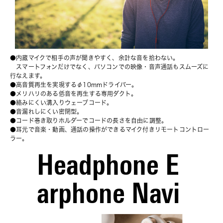
●内蔵マイクで相手の声が聞きやすく、余計な音を拾わない。
　スマートフォンだけでなく、パソコンでの映像・音声通話もスムーズに
行なえます。
●高音質再生を実現するφ10mmドライバー。
●メリハリのある低音を再生する専用ダクト。
●絡みにくい溝入りウェーブコード。
●音漏れしにくい密閉型。
●コード巻き取りホルダーでコードの長さを自由に調整。
●耳元で音楽・動画、通話の操作ができるマイク付きリモートコントロー
ラー。
Headphone E
arphone Navi