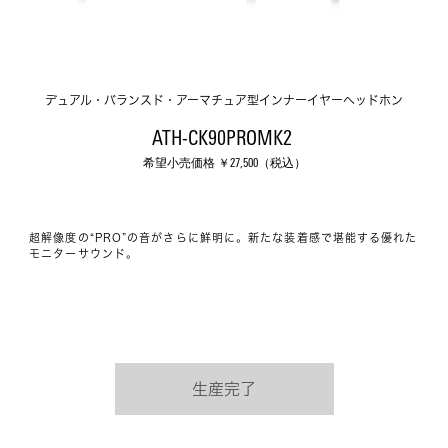
デュアル・バランスド・アーマチュア型インナーイヤーヘッドホン
ATH-CK90PROMK2 
希望小売価格 ￥
27,500
（税込）
超解像度の“PRO”の音がさらに鮮明に。新たな装着感で堪能する優れた
モニターサウンド。
生産完了