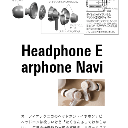
Headphone E
arphone Navi
オーディオテクニカのヘッドホン・イヤホンナビ
ヘッドホンは欲しいけど「たくさんあってわからな
い」。毎日の通勤時や出張の移動中、リラックスす