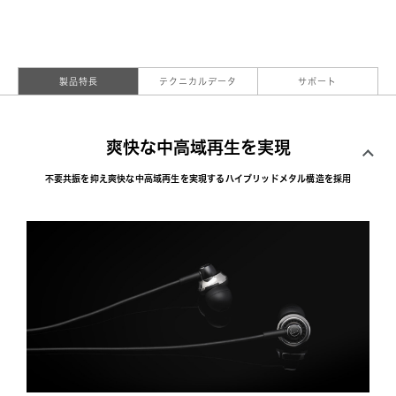
製品特長
テクニカルデータ
サポート
爽快な中高域再生を実現
不要共振を抑え爽快な中高域再生を実現するハイブリッドメタル構造を採用