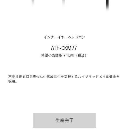
インナーイヤーヘッドホン
ATH-CKM77 
希望小売価格 ￥
13,200
（税込）
不要共振を抑え爽快な中高域再生を実現するハイブリッドメタル構造を
採用。
生産完了