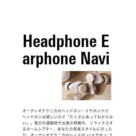
Headphone E
arphone Navi
オーディオテクニカのヘッドホン・イヤホンナビ
ヘッドホンは欲しいけど「たくさんあってわからな
い」。毎日の通勤時や出張の移動中、リラックスす
るホームシアター、あなたの音楽スタイルにぴった
り。オーディオテクニカのヘッドホン/イヤホン ラ