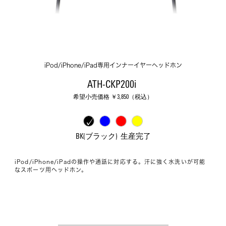
iPod/iPhone/iPad専用インナーイヤーヘッドホン
ATH-CKP200i 
希望小売価格 ￥
3,850
（税込）
BK(ブラック)  生産完了
iPod/iPhone/iPadの操作や通話に対応する。汗に強く水洗いが可能
なスポーツ用ヘッドホン。