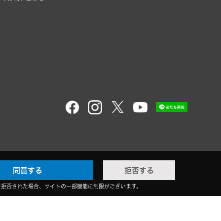
同意する
拒否する
※拒否された場合、サイトの一部機能に制限がございます。