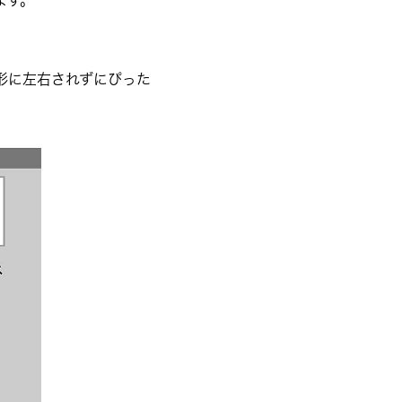
ます。
形に左右されずにぴった