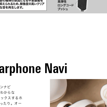
arphone Navi
ンナビ
てわからな
ラックスするホ
ったり。オー