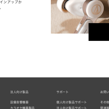
ラインアップか
。
法人向け製品
サポート
お問
設備音響機器
個人向け製品サポート
その他
カラオケ機器製品
法人向け製品サポート
関連