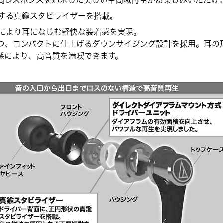
高レスポンスを追求した美しい中高域再生がお楽しみいただけ
する真鍮スタビライザーを搭載。
により耳になじむ軽快な装着感を実現。
つ、コンパクトに仕上げるダウンサイジング設計を採用。耳の
感により、高音質を満喫できます。