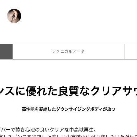
テクニカルデータ
ンスに優れた良質なクリアサ
高性能を凝縮したダウンサイジングボディが放つ
ライバーで聴き心地の良いクリアな中高域再生。