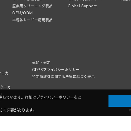
産業用クリーニング製品
Global Support
OEM/ODM
半導体レーザー応用製品
規約・規定
GDPRプライバシーポリシー
クニカ
特定商取引に関する法律に基づく表示
テクニカ
IO
用しています。詳細は
プライバシーポリシー
をご
器
だく必要があります。
© 2026 Audio-Technica Corporation. All rights reserved.