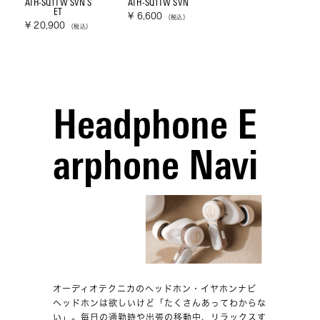
ATH-SQ1TW SVN S
ATH-SQ1TW SVN
ET
¥ 6,600
（税込）
¥ 20,900
（税込）
Headphone E
arphone Navi
オーディオテクニカのヘッドホン・イヤホンナビ
ヘッドホンは欲しいけど「たくさんあってわからな
い」。毎日の通勤時や出張の移動中、リラックスす