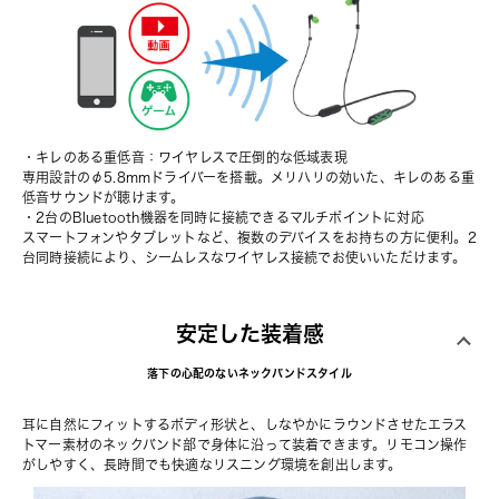
・キレのある重低音：ワイヤレスで圧倒的な低域表現
専用設計のφ5.8mmドライバーを搭載。メリハリの効いた、キレのある重
低音サウンドが聴けます。
・2台のBluetooth機器を同時に接続できるマルチポイントに対応
スマートフォンやタブレットなど、複数のデバイスをお持ちの方に便利。2
台同時接続により、シームレスなワイヤレス接続でお使いいただけます。
安定した装着感
落下の心配のないネックバンドスタイル
耳に自然にフィットするボディ形状と、しなやかにラウンドさせたエラス
トマー素材のネックバンド部で身体に沿って装着できます。リモコン操作
がしやすく、長時間でも快適なリスニング環境を創出します。