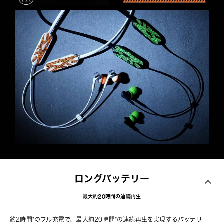
ロングバッテリー
最大約20時間の連続再生
約2時間*のフル充電で、最大約20時間*の連続再生を実現するバッテリー