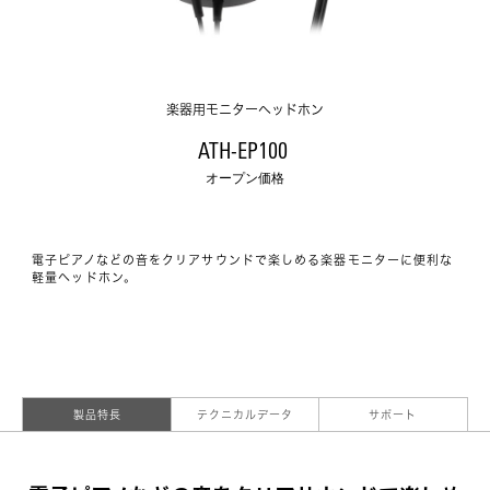
楽器用モニターヘッドホン
ATH-EP100 
オープン価格
電子ピアノなどの音をクリアサウンドで楽しめる楽器モニターに便利な
軽量ヘッドホン。
製品特長
テクニカルデータ
サポート