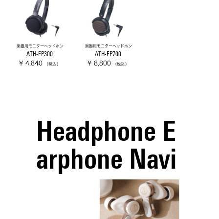
楽器用モニターヘッドホン
楽器用モニターヘッドホン
ATH-EP300
ATH-EP700
¥ 4,840
¥ 8,800
（税込）
（税込）
Headphone E
arphone Navi