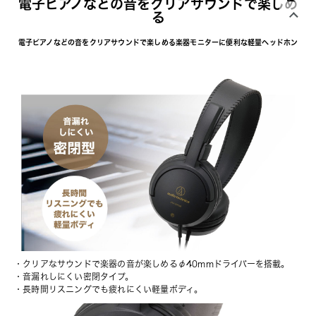
電子ピアノなどの音をクリアサウンドで楽しめ
る
電子ピアノなどの音をクリアサウンドで楽しめる楽器モニターに便利な軽量ヘッドホン
・クリアなサウンドで楽器の音が楽しめるφ40mmドライバーを搭載。
・音漏れしにくい密閉タイプ。
・長時間リスニングでも疲れにくい軽量ボディ。