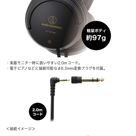
・楽器モニター時に扱いやすい2.0mコード。
・電子ピアノなどに接続可能なφ6.3mm変換プラグを付属。
＜接続イメージ＞