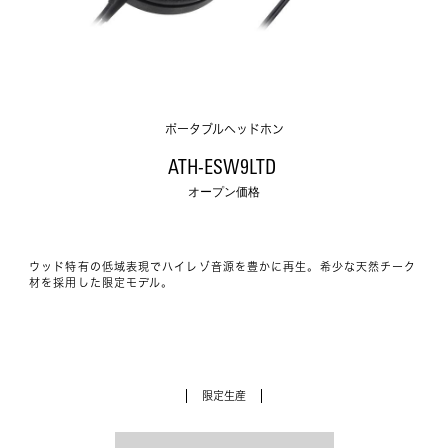
ポータブルヘッドホン
ATH-ESW9LTD 
オープン価格
ウッド特有の低域表現でハイレゾ音源を豊かに再生。希少な天然チーク
材を採用した限定モデル。
限定生産