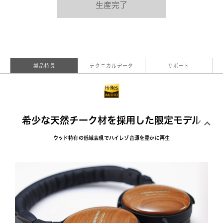
生産完了
製品特長
テクニカルデータ
サポート
希少な天然チーク材を採用した限定モデル
ウッド特有の低域表現でハイレゾ音源を豊かに再生