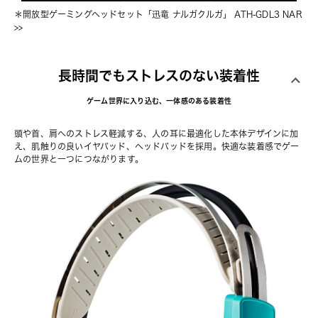
＊
開放型ゲーミングヘッドセット「迅竜 ナルガクルガ」 ATH-GDL3 NAR
>>
長時間でもストレスのない装着性
ゲーム世界に入り込む、一体感のある装着性
頭や首、肩へのストレス軽減する、人の耳に最適化した本体デザインに加
え、肌触りの良いイヤパッド、ヘッドパッドを採用。快適な装着感でゲー
ムの世界と一つにつながります。