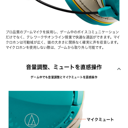
プロ品質のブームマイクを採用し、ゲーム中のボイスコミュニケーション
だけでなく、テレワークやオンライン授業で快適な通話ができます。マイ
クロホンは可動域が広く、頭の大きさに関係なく確実に声を収音します。
マイクロホンを使用しない際は、ブームから取り外し可能です。
音量調整、ミュートを直感操作
ゲーム中でも音量調整とマイクミュートを直感操作