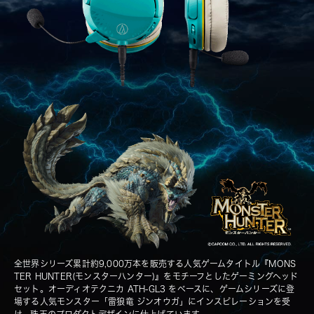
全世界シリーズ累計約9,000万本を販売する人気ゲームタイトル『MONS
TER HUNTER(モンスターハンター)』をモチーフとしたゲーミングヘッド
セット。
オーディオテクニカ ATH-GL3
をベースに、ゲームシリーズに登
場する人気モンスター「雷狼竜 ジンオウガ」にインスピレーションを受