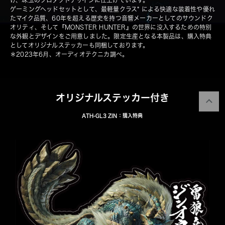
け、珠玉のプロダクトデザインに仕上げています。
ゲーミングヘッドセットとして、最軽量クラス* による快適な装着性や優れ
たマイク品質、60年を超える歴史を持つ音響メーカーとしてのサウンドク
オリティ、そして『MONSTER HUNTER』の世界に没入するための特別
な外観とデザインをご用意しました。限定生産となる本製品は、購入特典
としてオリジナルステッカーも同梱しております。
＊2023年6月、オーディオテクニカ調べ。
オリジナルステッカー付き
ATH-GL3 ZIN：購入特典