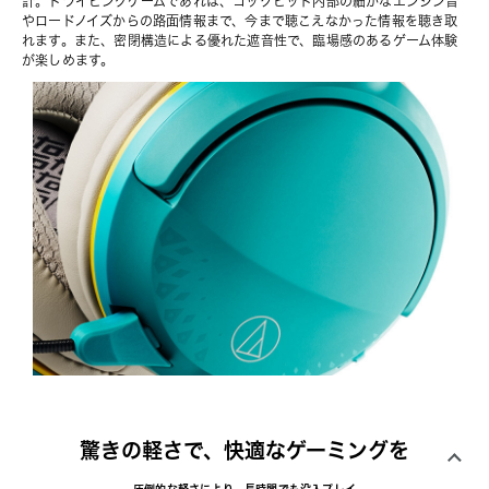
計。ドライビングゲームであれば、コックピット内部の細かなエンジン音
やロードノイズからの路面情報まで、今まで聴こえなかった情報を聴き取
れます。また、密閉構造による優れた遮音性で、臨場感のあるゲーム体験
が楽しめます。
驚きの軽さで、快適なゲーミングを
圧倒的な軽さにより、長時間でも没入プレイ