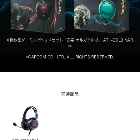
＊
開放型ゲーミングヘッドセット「迅竜 ナルガクルガ」 ATH-GDL3 NAR
>>
©CAPCOM CO., LTD. ALL RIGHTS RESERVED.
関連商品
ゲーミングヘッドセット