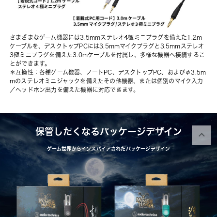
さまざまなゲーム機器には3.5mmステレオ4極ミニプラグを備えた1.2m
ケーブルを、デスクトップPCには3.5mmマイクプラグと3.5mmステレオ
3極ミニプラグを備えた3.0mケーブルを付属し、多様な機器へ接続するこ
とができます。
＊互換性：各種ゲーム機器、ノートPC、デスクトップPC、およびφ3.5m
mのステレオミニジャックを備えたその他機器、または個別のマイク入力
／ヘッドホン出力を備えた機器に対応できます。
保管したくなるパッケージデザイン
ゲーム世界からインスパイアされたパッケージデザイン