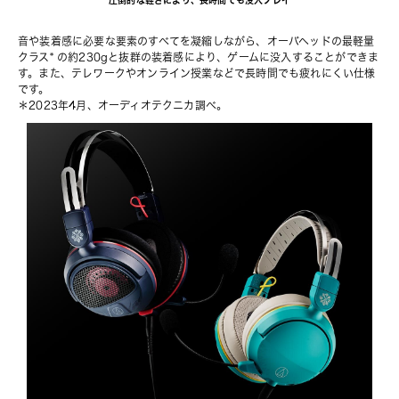
音や装着感に必要な要素のすべてを凝縮しながら、オーバヘッドの最軽量
クラス* の約230gと抜群の装着感により、ゲームに没入することができま
す。また、テレワークやオンライン授業などで長時間でも疲れにくい仕様
です。
＊2023年4月、オーディオテクニカ調べ。