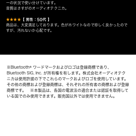
ーの状況で使い分けています。
音質はさすがのオーディオテクニカ。
【 男性：50代 】
★★★★
商品は、大変満足しております。色がホワイトなので珍しく良かったので
すが、汚れないか心配です。
※Bluetooth® ワードマークおよびロゴは登録商標であり、
Bluetooth SIG, Inc. が所有権を有します。株式会社オーディオテク
ニカは使用許諾の下でこれらのマークおよびロゴを使用しています。
その他の商標および登録商標は、それぞれの所有者の商標および登録
商標です。 ※本製品は、各国の電波法の適合または認証を取得して
いる国でのみ使用できます。販売国以外では使用できません。