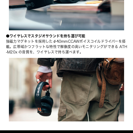
●ワイヤレスでスタジオサウンドを持ち運び可能
強磁力マグネットを採用したφ40mmCCAWボイスコイルドライバーを搭
載。広帯域かつフラットな特性で解像度の高いモニタリングができる
 ATH
-M20x
 の音質を、ワイヤレスで持ち運べます。