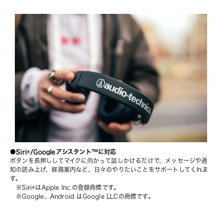
●Siri®/Googleアシスタント™️に対応
ボタンを長押ししてマイクに向かって話しかけるだけで、メッセージや通
知の読み上げ、経路案内など、日々のやりたいことをサポートしてくれま
す。
　※Siri®はApple Inc.の登録商標です。
　※Google、Android はGoogle LLCの商標です。