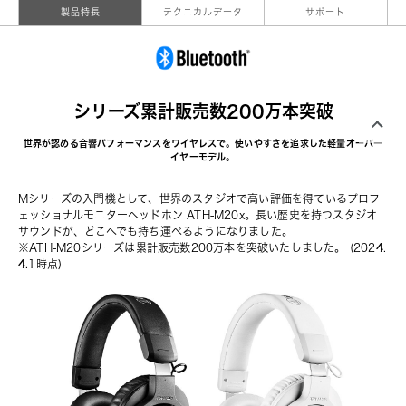
製品特長
テクニカルデータ
サポート
シリーズ累計販売数200万本突破
世界が認める音響パフォーマンスをワイヤレスで。使いやすさを追求した軽量オーバー
イヤーモデル。
Mシリーズの入門機として、世界のスタジオで高い評価を得ている
プロフ
ェッショナルモニターヘッドホン ATH-M20x
。長い歴史を持つスタジオ
サウンドが、どこへでも持ち運べるようになりました。
※ATH-M20シリーズは累計販売数200万本を突破いたしました。 (2024.
4.1時点)