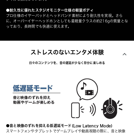
●耐久性に優れたスタジオモニター仕様の軽量ボディ
プロ仕様のイヤーパッドとヘッドバンド素材により耐久性を実現。さら
に、オーバーイヤーヘッドホンとしても最軽量クラスの約216gの質量とな
っており、長時間でも快適に使えます。
ストレスのないエンタメ体験
日々のコンテンツを、音の遅延が少なく存分に楽しめる
●音と映像のずれを抑える低遅延モード(Low Latency Mode)
スマートフォンやタブレットでゲームプレイや動画視聴の際に、音と映像