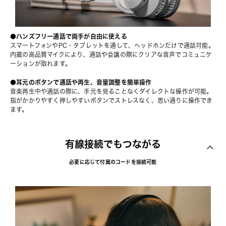
●ハンズフリー通話で両手が自由に使える
スマートフォンやPC・タブレットを通して、ヘッドホンだけで通話可能。
内蔵の高品質マイクにより、通話や会議の際にクリアな音声でコミュニケ
ーションが取れます。
●耳元のボタンで通話や再生、音量調整を簡単操作
音楽再生中や通話の際に、手元を見ることなくダイレクトな操作が可能。
指がかかりやすく押しやすいボタンでストレスなく、思い通りに操作でき
ます。
有線接続でもつながる
必要に応じて付属のコードを接続可能