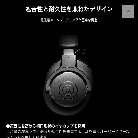
遮音性と耐久性を兼ねたデザイン
最先端のエンジニアリングと堅牢な構造
●遮音性を高める楕円形状のイヤカップを採用
大音量の環境下でも優れた遮音性を発揮する、耳を覆うオーバーイヤース
タイルを採用しています。