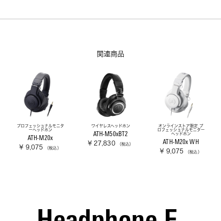
関連商品
プロフェッショナルモニタ
ワイヤレスヘッドホン
オンラインストア限定 プ
ーヘッドホン
ロフェッショナルモニター
ATH-M50xBT2
ヘッドホン
ATH-M20x
ATH-M20x WH
¥ 27,830
（税込）
¥ 9,075
（税込）
¥ 9,075
（税込）