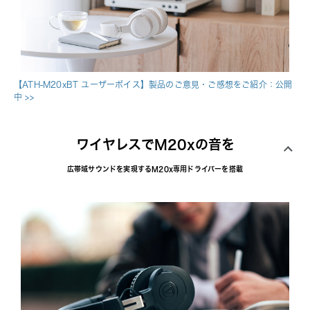
【ATH-M20xBT ユーザーボイス】製品のご意見・ご感想をご紹介：公開
中
 >>
ワイヤレスでM20xの音を
広帯域サウンドを実現するM20x専用ドライバーを搭載