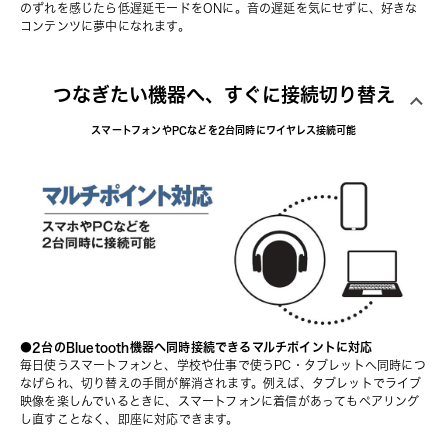
のずれを感じたら低遅延モードをONに。音の遅延を気にせずに、好きな
コンテンツに夢中になれます。
つなぎたい機器へ、すぐに接続切り替え
スマートフォンやPCなどを2台同時にワイヤレス接続可能
●2台のBluetooth機器へ同時接続できるマルチポイントに対応
毎日使うスマートフォンと、学校や仕事で使うPC・タブレットへ同時につ
なげられ、切り替えの手間が解消されます。例えば、タブレットでライブ
映像を楽しんでいるときに、スマートフォンに着信があってもペアリング
し直すことなく、即座に対応できます。