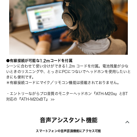
●有線接続が可能な1.2mコードを付属
シーンに合わせて使い分けができる1.2m コードを付属。電池残量が少な
いときのリスニングや、とっさにPCにつないでヘッドホンを使用したいと
きにも便利です。
＊有線接続コードにマイク／リモコン機能は搭載されておりません。
・
エントリーながらプロ音質のモニターヘッドホン『ATH-M20x』とBT
対応の『ATH-M20xBT』
 >>
音声アシスタント機能
スマートフォンの音声認識機能にアクセス可能