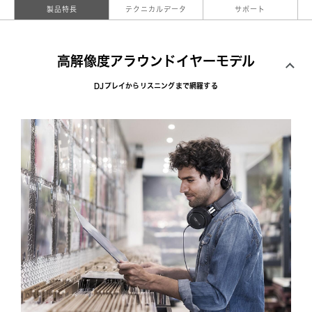
製品特長
テクニカルデータ
サポート
高解像度アラウンドイヤーモデル
DJプレイからリスニングまで網羅する