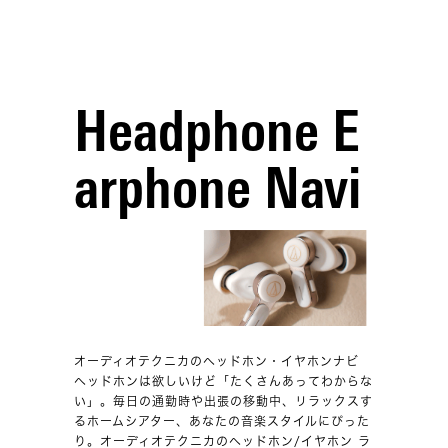
Headphone E
arphone Navi
オーディオテクニカのヘッドホン・イヤホンナビ
ヘッドホンは欲しいけど「たくさんあってわからな
い」。毎日の通勤時や出張の移動中、リラックスす
るホームシアター、あなたの音楽スタイルにぴった
り。オーディオテクニカのヘッドホン/イヤホン ラ