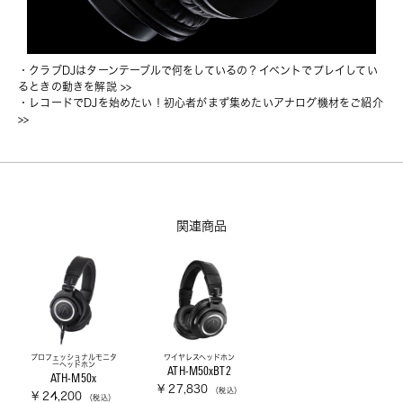
・
クラブDJはターンテーブルで何をしているの？イベントでプレイしてい
るときの動きを解説
 >>
・
レコードでDJを始めたい！初心者がまず集めたいアナログ機材をご紹介
>>
関連商品
プロフェッショナルモニタ
ワイヤレスヘッドホン
ーヘッドホン
ATH-M50xBT2
ATH-M50x
¥ 27,830
（税込）
¥ 24,200
（税込）