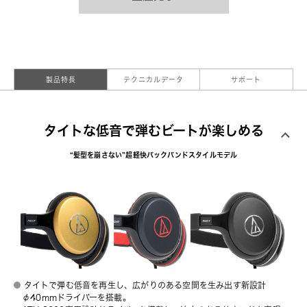
製品特長
テクニカルデータ
サポート
タイトな低音で弾むビートが楽しめる
“髪型を崩さない”超軽快バックバンドスタイルモデル
タイトで弾む低音を再生し、広がりのある空間を生み出す新設計
φ40mmドライバーを搭載。