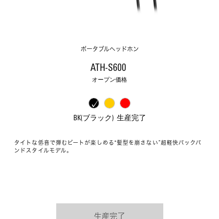
ポータブルヘッドホン
ATH-S600 
オープン価格
BK(ブラック)  生産完了
タイトな低音で弾むビートが楽しめる“髪型を崩さない”超軽快バックバ
ンドスタイルモデル。
生産完了