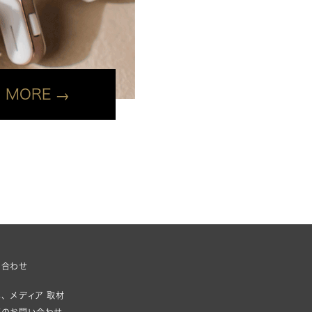
MORE
い合わせ
、メディア 取材