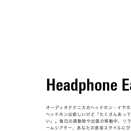
Headphone E
オーディオテクニカのヘッドホン・イヤホ
ヘッドホンは欲しいけど「たくさんあっ
い」。毎日の通勤時や出張の移動中、リ
ームシアター、あなたの音楽スタイルにぴ