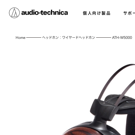
個人向け製品
サポ
Home
ヘッドホン：ワイヤードヘッドホン
ATH-W5000