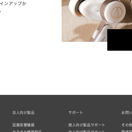
ラインアップか
。
法人向け製品
サポート
お問
設備音響機器
個人向け製品サポート
その他