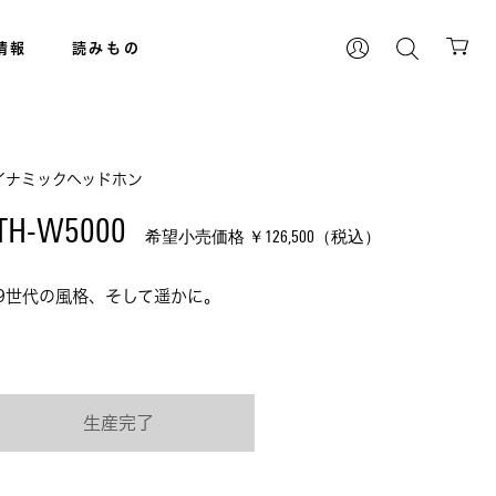
情報
読みもの
イナミックヘッドホン
TH-W5000 
希望小売価格 ￥
126,500
（税込）
9世代の風格、そして遥かに。
生産完了