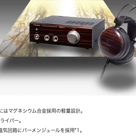
にはマグネシウム合金採用の軽量設計。
ドライバー。
磁気回路にパーメンジュールを採用*1。