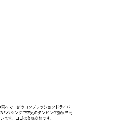
つ素材で一部のコンプレッションドライバー
重構造のハウジングで空気のダンピング効果を高
ています。ロゴは登録商標です。