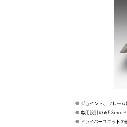
ジョイント、フレーム
専用設計のφ53mm
ドライバーユニットの