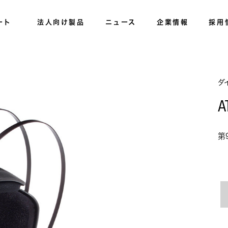
ート
法人向け製品
ニュース
企業情報
採用
ダ
A
第