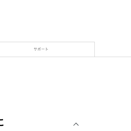
サポート
に