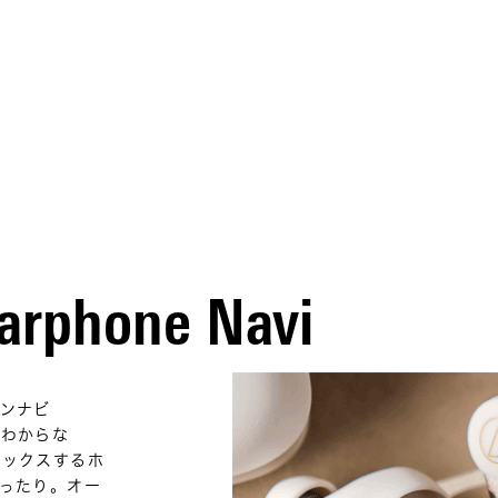
arphone Navi
ンナビ
てわからな
ラックスするホ
ったり。オー