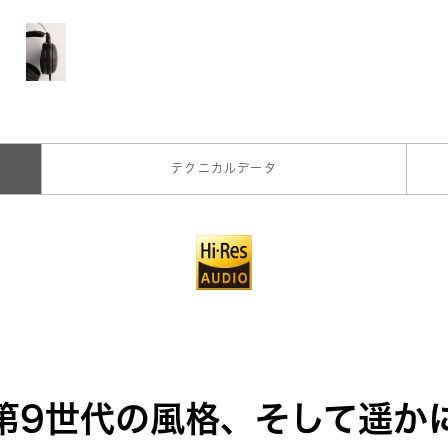
テクニカルデータ
第9世代の風格、そして遥か