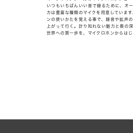
いつもいちばんいい音で録るために、オ
カは豊富な種類のマイクを用意しています
ンの使いかたを覚える事で、録音や拡声
上がって行く。計り知れない魅力と奥の
世界への第一歩を、マイクロホンからはじ