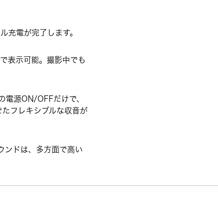
フル充電が完了します。
プで表示可能。撮影中でも
電源ON/OFFだけで、
せたフレキシブルな収音が
サウンドは、多方面で高い