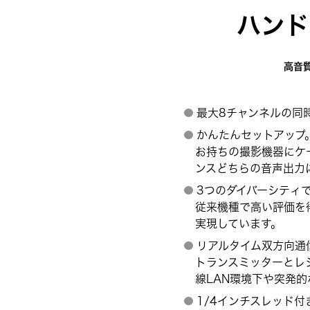
ハンド
高音
最大8チャンネルの同
かんたんセットアップ
お持ちの撮影機器にケ
ンスどちらの音声出力
3つのダイバーシティ
従来機種で高い評価を
実現しています。
リアルタイム双方向通
トランスミッターとレ
線LAN環境下や突発
1/4インチスレッド付き