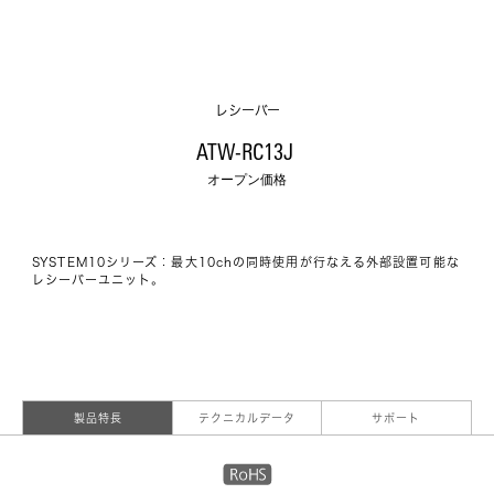
レシーバー
ATW-RC13J 
オープン価格
SYSTEM10シリーズ：最大10chの同時使用が行なえる外部設置可能な
レシーバーユニット。
製品特長
テクニカルデータ
サポート