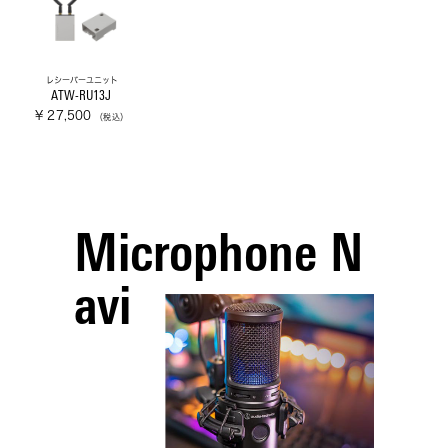
レシーバーユニット
ATW-RU13J
¥ 27,500
（税込）
Microphone N
avi