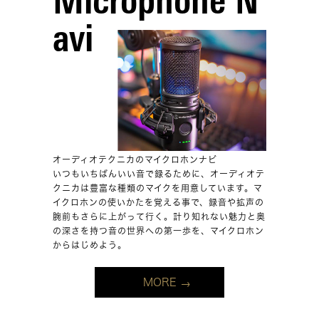
Microphone N
avi
オーディオテクニカのマイクロホンナビ
いつもいちばんいい音で録るために、オーディオテ
クニカは豊富な種類のマイクを用意しています。マ
イクロホンの使いかたを覚える事で、録音や拡声の
腕前もさらに上がって行く。計り知れない魅力と奥
の深さを持つ音の世界への第一歩を、マイクロホン
からはじめよう。
MORE