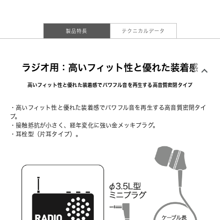
製品特長
テクニカルデータ
ラジオ用：高いフィット性と優れた装着感
高いフィット性と優れた装着感でパワフル音を再生する高音質密閉タイプ
・高いフィット性と優れた装着感でパワフル音を再生する高音質密閉タイ
プ。
・接触抵抗が小さく、経年変化に強い金メッキプラグ。
・耳栓型（片耳タイプ）。