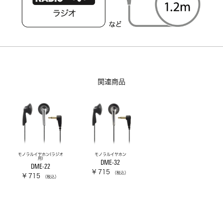
関連商品
モノラルイヤホン(ラジオ
モノラルイヤホン
用)
DME-32
DME-22
¥ 715
（税込）
¥ 715
（税込）