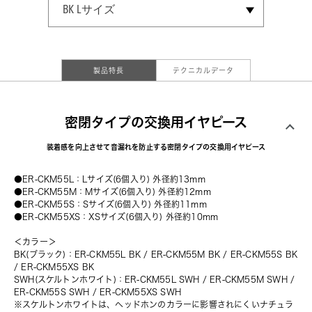
SELECT SIZE
BK Lサイズ
BK Mサイズ
BK Sサイズ
BK XSサイズ
製品特長
テクニカルデータ
密閉タイプの交換用イヤピース
装着感を向上させて音漏れを防止する密閉タイプの交換用イヤピース
●ER-CKM55L：Lサイズ(6個入り) 外径約13mm
●ER-CKM55M：Mサイズ(6個入り) 外径約12mm
●ER-CKM55S：Sサイズ(6個入り) 外径約11mm
●ER-CKM55XS：XSサイズ(6個入り) 外径約10mm
＜カラー＞
BK(ブラック)：ER-CKM55L BK / ER-CKM55M BK / ER-CKM55S BK 
/ ER-CKM55XS BK
SWH(スケルトンホワイト)：ER-CKM55L SWH / ER-CKM55M SWH / 
ER-CKM55S SWH / ER-CKM55XS SWH
※スケルトンホワイトは、ヘッドホンのカラーに影響されにくいナチュラ