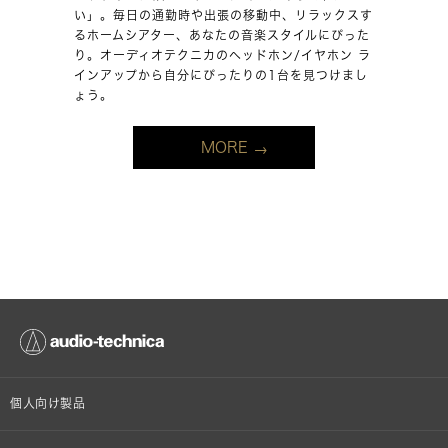
い」。毎日の通勤時や出張の移動中、リラックスす
るホームシアター、あなたの音楽スタイルにぴった
り。オーディオテクニカのヘッドホン/イヤホン ラ
インアップから自分にぴったりの1台を見つけまし
ょう。
MORE
個人向け製品