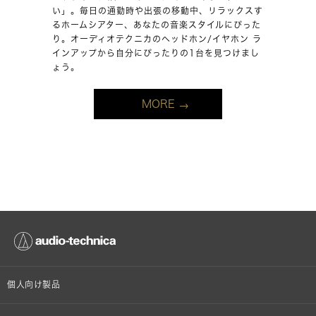
い」。毎日の通勤時や出張の移動中、リラックスす
るホームシアター、あなたの音楽スタイルにぴった
り。オーディオテクニカのヘッドホン/イヤホン ラ
インアップから自分にぴったりの1台を見つけまし
ょう。
MORE
個人向け製品