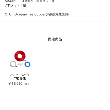
MAXIヒューズホルダー固定ネジ 2個
グロメット 1個
OFC：Oxygen-Free Copper(高純度無酸素銅)
関連商品
パワーケーブルキット
TPK-400R
¥ 18,980
（税込）