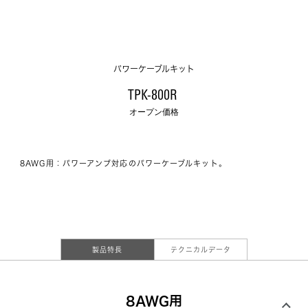
パワーケーブルキット
TPK-800R 
オープン価格
8AWG用：パワーアンプ対応のパワーケーブルキット。
製品特長
テクニカルデータ
8AWG用