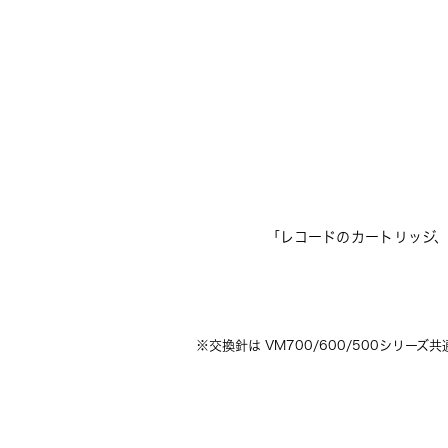
「レコードのカートリッジ、
※交換針は VM700/600/500シリ