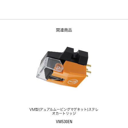
関連商品
VM型(デュアルムービングマグネット)ステレ
オカートリッジ
VM530EN