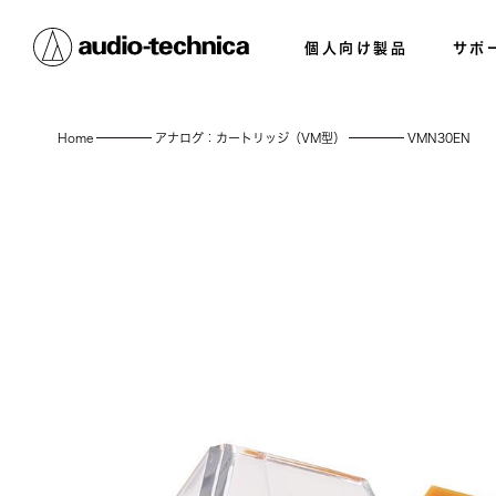
個人向け製品
サポ
Home
アナログ：カートリッジ（VM型）
VMN30EN