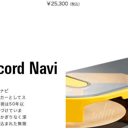
￥25,300
（税込）
cord Navi
ナビ
カーとしてス
術は50年以
つづけていま
、かぎりなく深
み込まれた無限