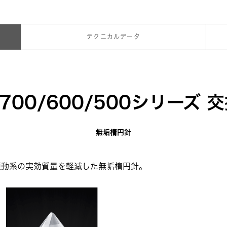
テクニカルデータ
700/600/500シリーズ 
無垢楕円針
：振動系の実効質量を軽減した無垢楕円針。