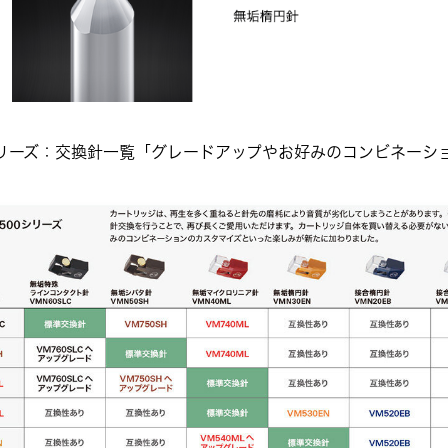
00シリーズ：交換針一覧「グレードアップやお好みのコンビネー