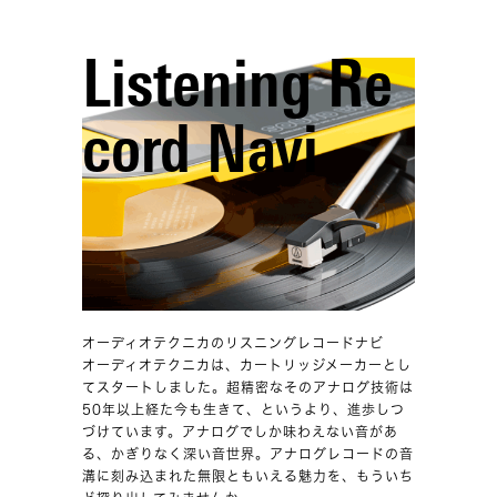
Listening Re
cord Navi
オーディオテクニカのリスニングレコードナビ
オーディオテクニカは、カートリッジメーカーとし
てスタートしました。超精密なそのアナログ技術は
50年以上経た今も生きて、というより、進歩しつ
づけています。アナログでしか味わえない音があ
る、かぎりなく深い音世界。アナログレコードの音
溝に刻み込まれた無限ともいえる魅力を、もういち