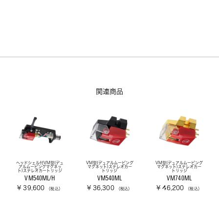
関連商品
ヘッドシェル付VM型(デュ
VM型(デュアルムービング
VM型(デュアルムービング
アルムービングマグネッ
マグネット)ステレオカー
マグネット)ステレオカー
ト)ステレオカートリッジ
トリッジ
トリッジ
VM540ML/H
VM540ML
VM740ML
¥ 39,600
¥ 36,300
¥ 46,200
（税込）
（税込）
（税込）