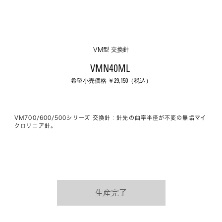
VM型 交換針
VMN40ML 
希望小売価格 ￥
29,150
（税込）
VM700/600/500シリーズ 交換針：針先の曲率半径が不変の無垢マイ
クロリニア針。
生産完了